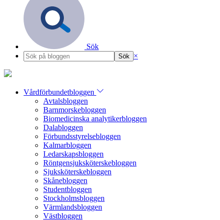
Sök
×
Vårdförbundetbloggen
Avtalsbloggen
Barnmorskebloggen
Biomedicinska analytikerbloggen
Dalabloggen
Förbundsstyrelsebloggen
Kalmarbloggen
Ledarskapsbloggen
Röntgensjuksköterskebloggen
Sjuksköterskebloggen
Skånebloggen
Studentbloggen
Stockholmsbloggen
Värmlandsbloggen
Västbloggen