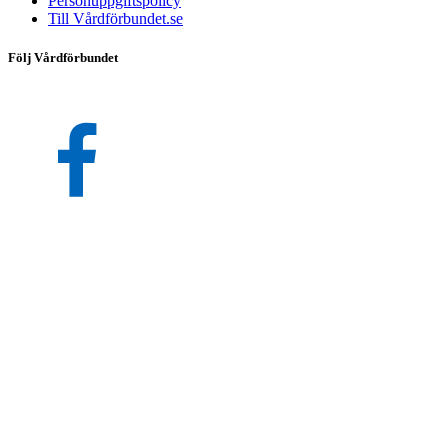
Personuppgiftspolicy
Till Vårdförbundet.se
Följ Vårdförbundet