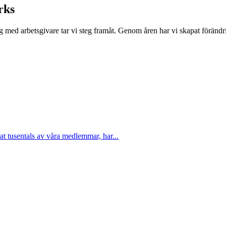
rks
log med arbetsgivare tar vi steg framåt. Genom åren har vi skapat föränd
t tusentals av våra medlemmar, har...