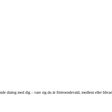
vande dialog med dig – vare sig du är förtroendevald, medlem eller bliv