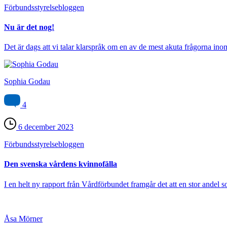
Förbundsstyrelse­bloggen
Nu är det nog!
Det är dags att vi talar klarspråk om en av de mest akuta frågorna inom
Sophia Godau
4
6 december 2023
Förbundsstyrelse­bloggen
Den svenska vårdens kvinnofälla
I en helt ny rapport från Vårdförbundet framgår det att en stor andel so
Åsa Mörner