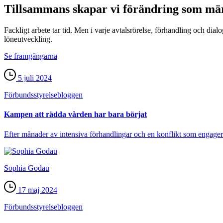
Tillsammans skapar vi förändring som mä
Fackligt arbete tar tid. Men i varje avtalsrörelse, förhandling och dia
löneutveckling.
Se framgångarna
5 juli 2024
Förbundsstyrelse­bloggen
Kampen att rädda vården har bara börjat
Efter månader av intensiva förhandlingar och en konflikt som engagera
Sophia Godau
17 maj 2024
Förbundsstyrelse­bloggen