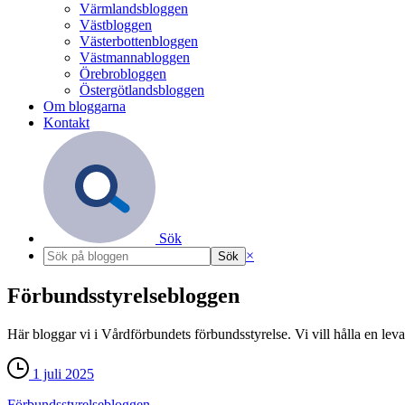
Värmlandsbloggen
Västbloggen
Västerbottenbloggen
Västmannabloggen
Örebrobloggen
Östergötlandsbloggen
Om bloggarna
Kontakt
Sök
×
Förbundsstyrelsebloggen
Här bloggar vi i Vårdförbundets förbundsstyrelse. Vi vill hålla en le
1 juli 2025
Förbundsstyrelsebloggen