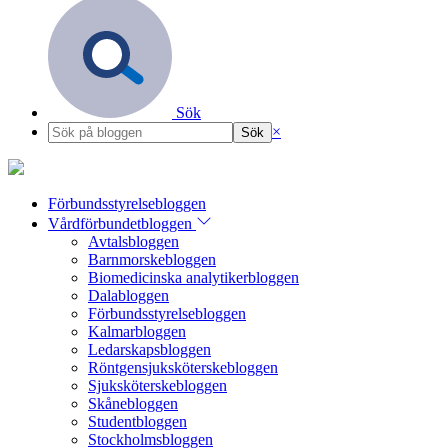
Sök
×
Förbundsstyrelsebloggen
Vårdförbundetbloggen
Avtalsbloggen
Barnmorskebloggen
Biomedicinska analytikerbloggen
Dalabloggen
Förbundsstyrelsebloggen
Kalmarbloggen
Ledarskapsbloggen
Röntgensjuksköterskebloggen
Sjuksköterskebloggen
Skånebloggen
Studentbloggen
Stockholmsbloggen