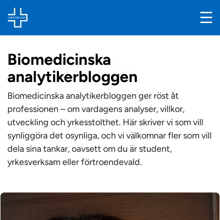
Biomedicinska
analytikerbloggen
Biomedicinska analytikerbloggen ger röst åt
professionen – om vardagens analyser, villkor,
utveckling och yrkesstolthet. Här skriver vi som vill
synliggöra det osynliga, och vi välkomnar fler som vill
dela sina tankar, oavsett om du är student,
yrkesverksam eller förtroendevald.