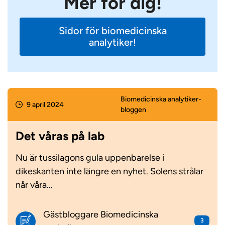
Mer för dig!
Sidor för biomedicinska
analytiker!
Biomedicinska analytiker­
9 april 2024
bloggen
Det våras på lab
Nu är tussilagons gula uppenbarelse i
dikeskanten inte längre en nyhet. Solens strålar
når våra...
Gästbloggare Biomedicinska
3