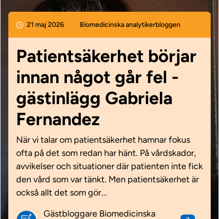
21 maj 2026
Biomedicinska analytikerbloggen
Patientsäkerhet börjar
innan något går fel -
gästinlägg Gabriela
Fernandez
När vi talar om patientsäkerhet hamnar fokus
ofta på det som redan har hänt. På vårdskador,
avvikelser och situationer där patienten inte fick
den vård som var tänkt. Men patientsäkerhet är
också allt det som gör...
Gästbloggare Biomedicinska