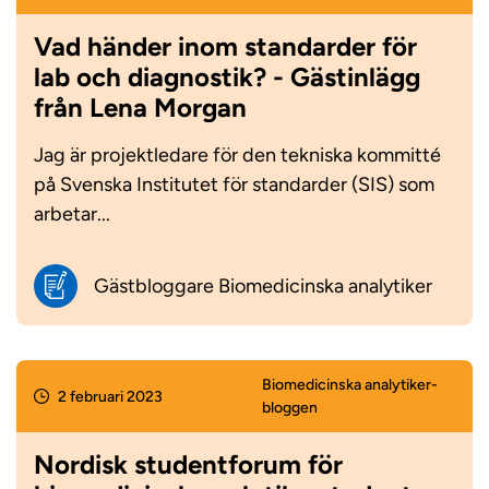
Vad händer inom standarder för
lab och diagnostik? - Gästinlägg
från Lena Morgan
Jag är projektledare för den tekniska kommitté
på Svenska Institutet för standarder (SIS) som
arbetar...
Gästbloggare Biomedicinska analytiker
Biomedicinska analytiker­
2 februari 2023
bloggen
Nordisk studentforum för