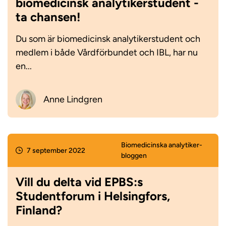
biomedicinsk analytikerstudent -
ta chansen!
Du som är biomedicinsk analytikerstudent och
medlem i både Vårdförbundet och IBL, har nu
en...
Anne Lindgren
Biomedicinska analytiker­
7 september 2022
bloggen
Vill du delta vid EPBS:s
Studentforum i Helsingfors,
Finland?