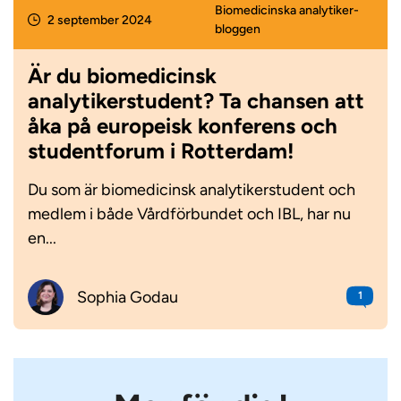
Biomedicinska analytiker­
2 september 2024
bloggen
Är du biomedicinsk
analytikerstudent? Ta chansen att
åka på europeisk konferens och
studentforum i Rotterdam!
Du som är biomedicinsk analytikerstudent och
medlem i både Vårdförbundet och IBL, har nu
en...
Sophia Godau
1