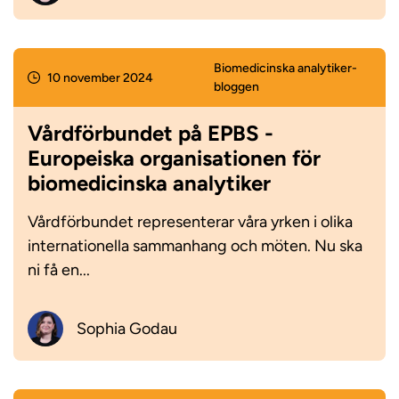
Biomedicinska analytiker­
10 november 2024
bloggen
Vårdförbundet på EPBS -
Europeiska organisationen för
biomedicinska analytiker
Vårdförbundet representerar våra yrken i olika
internationella sammanhang och möten. Nu ska
ni få en...
Sophia Godau