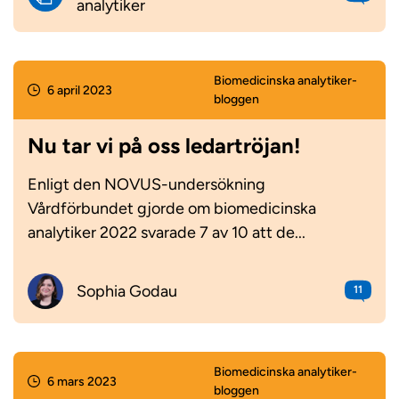
analytiker
Biomedicinska analytiker­
6 april 2023
bloggen
Nu tar vi på oss ledartröjan!
Enligt den NOVUS-undersökning
Vårdförbundet gjorde om biomedicinska
analytiker 2022 svarade 7 av 10 att de...
Sophia Godau
11
Biomedicinska analytiker­
6 mars 2023
bloggen