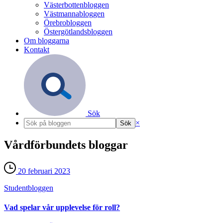
Västerbottenbloggen
Västmannabloggen
Örebrobloggen
Östergötlandsbloggen
Om bloggarna
Kontakt
Sök
×
Vårdförbundets bloggar
20 februari 2023
Student­bloggen
Vad spelar vår upplevelse för roll?