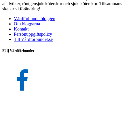
analytiker, röntgensjuksköterskor och sjuksköterskor. Tillsammans
skapar vi förändring!
Vårdförbundetbloggen
Om bloggarna
Kontakt
Personuppgiftspolicy
Till Vårdförbundet.se
Följ Vårdförbundet