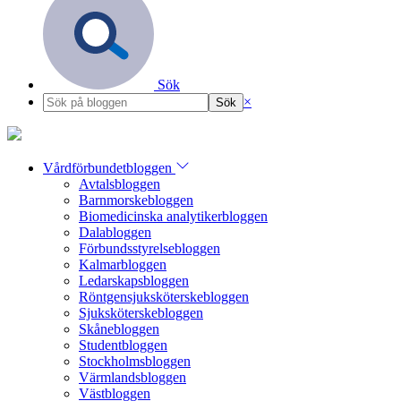
Sök
×
Vårdförbundetbloggen
Avtalsbloggen
Barnmorskebloggen
Biomedicinska analytikerbloggen
Dalabloggen
Förbundsstyrelsebloggen
Kalmarbloggen
Ledarskapsbloggen
Röntgensjuksköterskebloggen
Sjuksköterskebloggen
Skånebloggen
Studentbloggen
Stockholmsbloggen
Värmlandsbloggen
Västbloggen