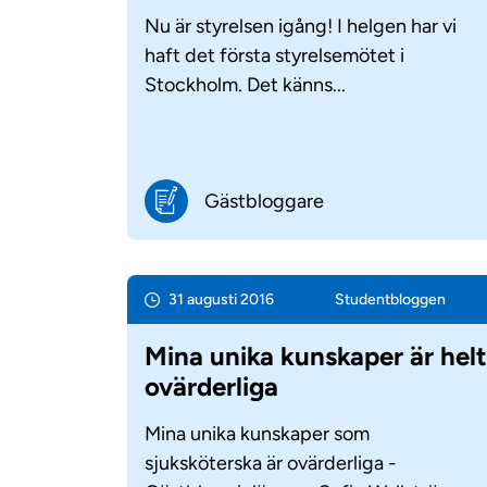
Nu är styrelsen igång! I helgen har vi
haft det första styrelsemötet i
Stockholm. Det känns...
Gästbloggare
31 augusti 2016
Student­bloggen
Mina unika kunskaper är hel
ovärderliga
Mina unika kunskaper som
sjuksköterska är ovärderliga -