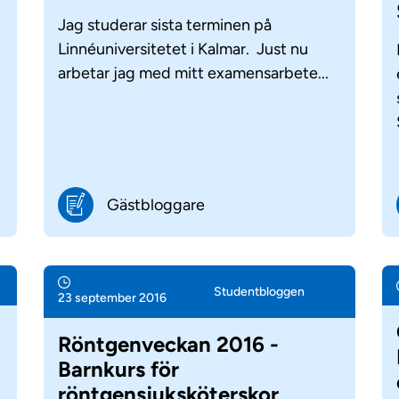
Jag studerar sista terminen på
Linnéuniversitetet i Kalmar. Just nu
arbetar jag med mitt examensarbete...
Gästbloggare
Student­bloggen
23 september 2016
Röntgenveckan 2016 -
Barnkurs för
röntgensjuksköterskor