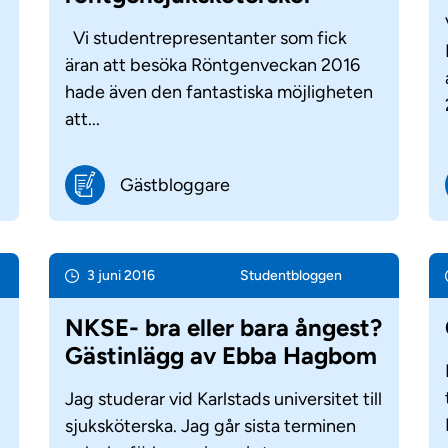
Vi studentrepresentanter som fick
äran att besöka Röntgenveckan 2016
hade även den fantastiska möjligheten
att...
Gästbloggare
3 juni 2016
Student­bloggen
t
NKSE- bra eller bara ångest?
Gästinlägg av Ebba Hagbom
Jag studerar vid Karlstads universitet till
sjuksköterska. Jag går sista terminen