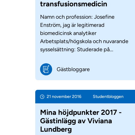
transfusionsmedicin
Namn och profession: Josefine
Enström, jag är legitimerad
biomedicinsk analytiker
Arbetsplats/högskola och nuvarande
sysselsättning: Studerade på...
Gästbloggare
21 november 2016
Student­bloggen
Mina höjdpunkter 2017 -
Gästinlägg av Viviana
Lundberg