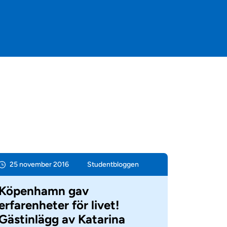
25 november 2016
Student­bloggen
Köpenhamn gav
erfarenheter för livet!
Gästinlägg av Katarina