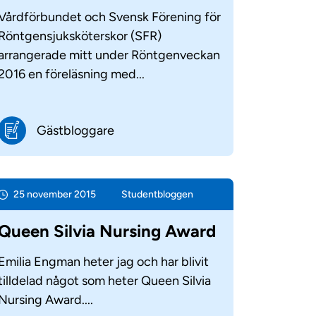
Vårdförbundet och Svensk Förening för
Röntgensjuksköterskor (SFR)
arrangerade mitt under Röntgenveckan
2016 en föreläsning med...
Gästbloggare
25 november 2015
Student­bloggen
Queen Silvia Nursing Award
Emilia Engman heter jag och har blivit
tilldelad något som heter Queen Silvia
Nursing Award....