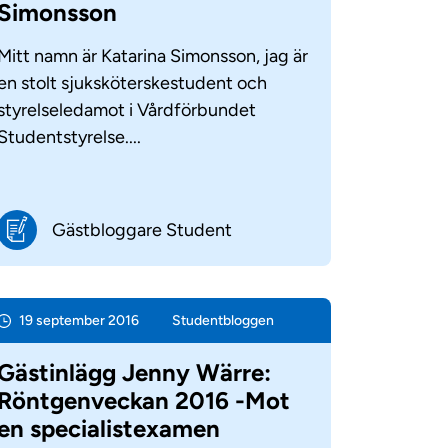
Simonsson
Mitt namn är Katarina Simonsson, jag är
en stolt sjuksköterskestudent och
styrelseledamot i Vårdförbundet
Studentstyrelse....
Gästbloggare Student
19 september 2016
Student­bloggen
Gästinlägg Jenny Wärre:
Röntgenveckan 2016 -Mot
en specialistexamen