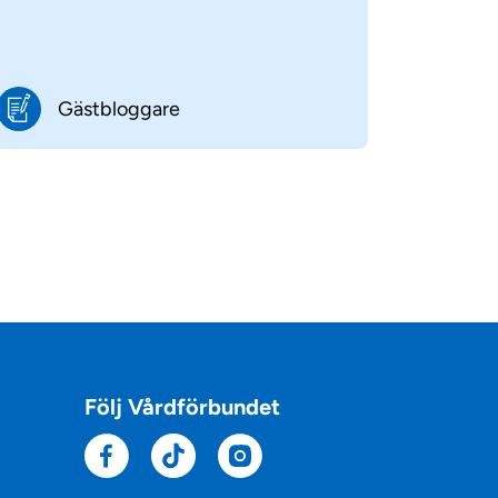
Gästbloggare
Följ Vårdförbundet