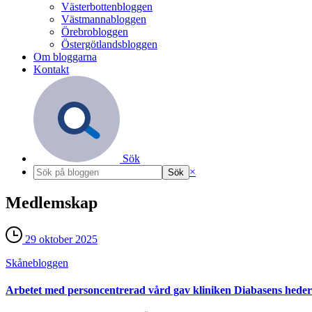
Västerbottenbloggen
Västmannabloggen
Örebrobloggen
Östergötlandsbloggen
Om bloggarna
Kontakt
Sök
×
Medlemskap
29 oktober 2025
Skåne­bloggen
Arbetet med personcentrerad vård gav kliniken Diabasens heder