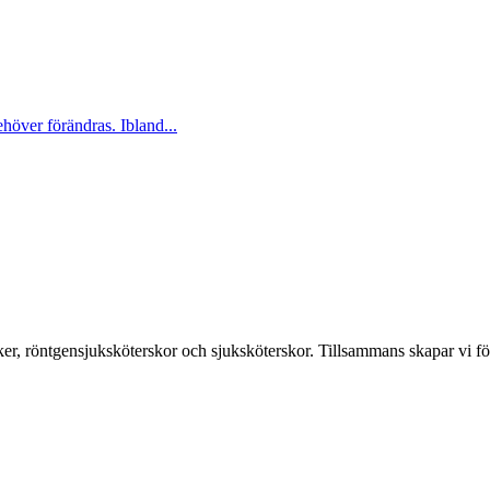
ehöver förändras. Ibland...
er, röntgensjuksköterskor och sjuksköterskor. Tillsammans skapar vi fö