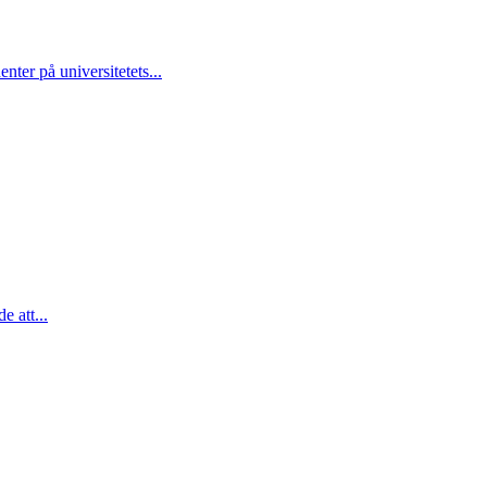
nter på universitetets...
e att...