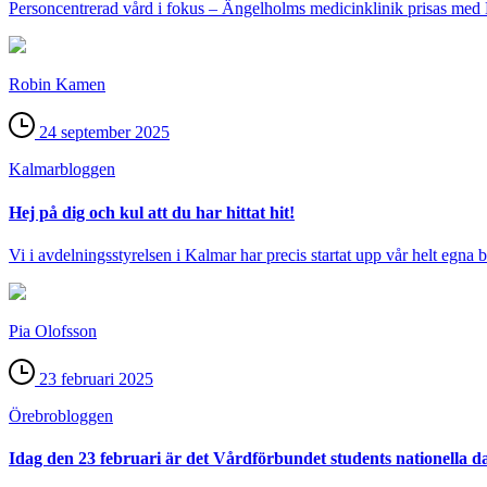
Personcentrerad vård i fokus – Ängelholms medicinklinik prisas med 
Robin Kamen
24 september 2025
Kalmar­bloggen
Hej på dig och kul att du har hittat hit!
Vi i avdelningsstyrelsen i Kalmar har precis startat upp vår helt egna
Pia Olofsson
23 februari 2025
Örebro­bloggen
Idag den 23 februari är det Vårdförbundet students nationella d