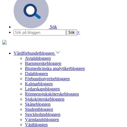
Sök
×
Vårdförbundetbloggen
Avtalsbloggen
Barnmorskebloggen
Biomedicinska analytikerbloggen
Dalabloggen
Förbundsstyrelsebloggen
Kalmarbloggen
Ledarskapsbloggen
Röntgensjuksköterskebloggen
Sjuksköterskebloggen
Skånebloggen
Studentbloggen
Stockholmsbloggen
Värmlandsbloggen
Västbloggen