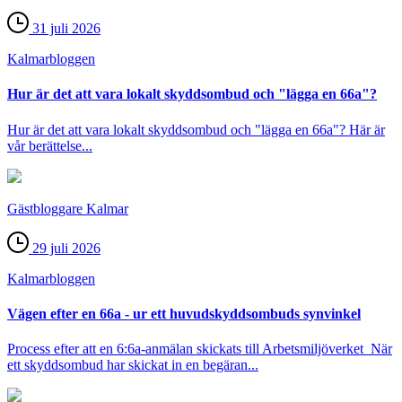
31 juli 2026
Kalmar­bloggen
Hur är det att vara lokalt skyddsombud och "lägga en 66a"?
Hur är det att vara lokalt skyddsombud och "lägga en 66a"? Här är
vår berättelse...
Gästbloggare Kalmar
29 juli 2026
Kalmar­bloggen
Vägen efter en 66a - ur ett huvudskyddsombuds synvinkel
Process efter att en 6:6a-anmälan skickats till Arbetsmiljöverket När
ett skyddsombud har skickat in en begäran...