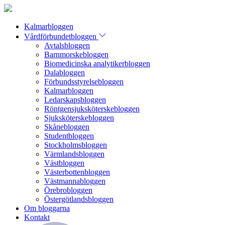
Kalmarbloggen
Vårdförbundetbloggen
Avtalsbloggen
Barnmorskebloggen
Biomedicinska analytikerbloggen
Dalabloggen
Förbundsstyrelsebloggen
Kalmarbloggen
Ledarskapsbloggen
Röntgensjuksköterskebloggen
Sjuksköterskebloggen
Skånebloggen
Studentbloggen
Stockholmsbloggen
Värmlandsbloggen
Västbloggen
Västerbottenbloggen
Västmannabloggen
Örebrobloggen
Östergötlandsbloggen
Om bloggarna
Kontakt