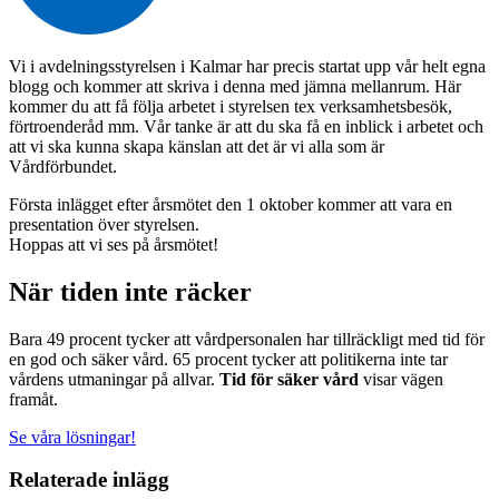
Vi i avdelningsstyrelsen i Kalmar har precis startat upp vår helt egna
blogg och kommer att skriva i denna med jämna mellanrum. Här
kommer du att få följa arbetet i styrelsen tex verksamhetsbesök,
förtroenderåd mm. Vår tanke är att du ska få en inblick i arbetet och
att vi ska kunna skapa känslan att det är vi alla som är
Vårdförbundet.
Första inlägget efter årsmötet den 1 oktober kommer att vara en
presentation över styrelsen.
Hoppas att vi ses på årsmötet!
När tiden inte räcker
Bara 49 procent tycker att vårdpersonalen har tillräckligt med tid för
en god och säker vård. 65 procent tycker att politikerna inte tar
vårdens utmaningar på allvar.
Tid för säker vård
visar vägen
framåt.
Se våra lösningar!
Relaterade inlägg