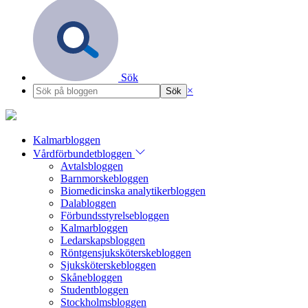
Sök
×
Kalmarbloggen
Vårdförbundetbloggen
Avtalsbloggen
Barnmorskebloggen
Biomedicinska analytikerbloggen
Dalabloggen
Förbundsstyrelsebloggen
Kalmarbloggen
Ledarskapsbloggen
Röntgensjuksköterskebloggen
Sjuksköterskebloggen
Skånebloggen
Studentbloggen
Stockholmsbloggen