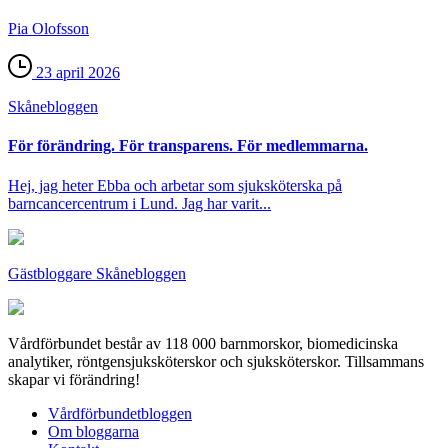
Pia Olofsson
23 april 2026
Skåne­bloggen
För förändring. För transparens. För medlemmarna.
Hej, jag heter Ebba och arbetar som sjuksköterska på
barncancercentrum i Lund. Jag har varit...
Gästbloggare Skånebloggen
Vårdförbundet består av 118 000 barnmorskor, biomedicinska
analytiker, röntgensjuksköterskor och sjuksköterskor. Tillsammans
skapar vi förändring!
Vårdförbundetbloggen
Om bloggarna