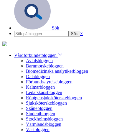
Sök
×
Vårdförbundetbloggen
Avtalsbloggen
Barnmorskebloggen
Biomedicinska analytikerbloggen
Dalabloggen
Förbundsstyrelsebloggen
Kalmarbloggen
Ledarskapsbloggen
Röntgensjuksköterskebloggen
Sjuksköterskebloggen
Skånebloggen
Studentbloggen
Stockholmsbloggen
Värmlandsbloggen
Västbloggen