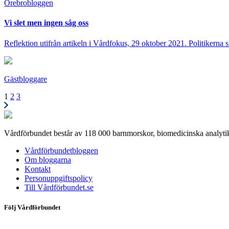
Örebro­bloggen
Vi slet men ingen såg oss
Reflektion utifrån artikeln i Vårdfokus, 29 oktober 2021. Politikerna s
Gästbloggare
1
2
3
Vårdförbundet består av 118 000 barnmorskor, biomedicinska analytik
Vårdförbundetbloggen
Om bloggarna
Kontakt
Personuppgiftspolicy
Till Vårdförbundet.se
Följ Vårdförbundet