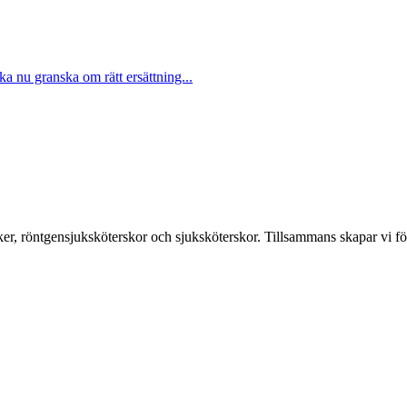
ka nu granska om rätt ersättning...
er, röntgensjuksköterskor och sjuksköterskor. Tillsammans skapar vi fö