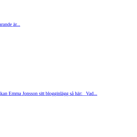
arande är...
skan Emma Jonsson sitt blogginlägg så här: Vad...