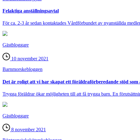
Felaktiga anställningsavtal
För ca. 2-3 år sedan kontaktades Vårdförbundet av nyanställda medle
Gästbloggare
10 november 2021
Barnmorske­bloggen
Det är roligt att vi har skapat ett föräldraförberedande stöd som
Trygga föräldrar ökar möjligheten till att få trygga barn. En förutsättnin
Gästbloggare
8 november 2021