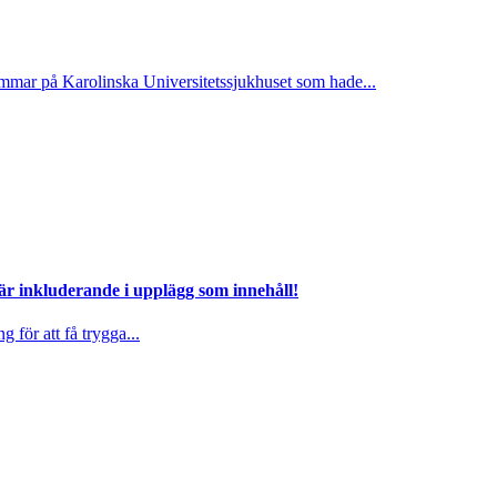
mmar på Karolinska Universitetssjukhuset som hade...
 är inkluderande i upplägg som innehåll!
g för att få trygga...