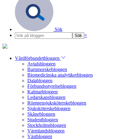
Sök
×
Vårdförbundetbloggen
Avtalsbloggen
Barnmorskebloggen
Biomedicinska analytikerbloggen
Dalabloggen
Förbundsstyrelsebloggen
Kalmarbloggen
Ledarskapsbloggen
Röntgensjuksköterskebloggen
Sjuksköterskebloggen
Skånebloggen
Studentbloggen
Stockholmsbloggen
Värmlandsbloggen
Västbloggen