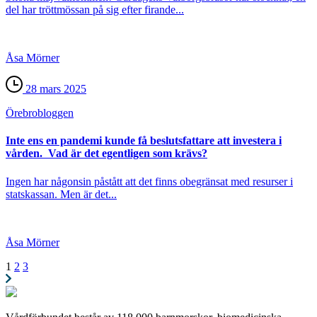
del har tröttmössan på sig efter firande...
Åsa Mörner
28 mars 2025
Örebro­bloggen
Inte ens en pandemi kunde få beslutsfattare att investera i
vården. Vad är det egentligen som krävs?
Ingen har någonsin påstått att det finns obegränsat med resurser i
statskassan. Men är det...
Åsa Mörner
1
2
3