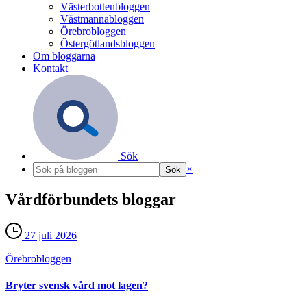
Västerbottenbloggen
Västmannabloggen
Örebrobloggen
Östergötlandsbloggen
Om bloggarna
Kontakt
Sök
×
Vårdförbundets bloggar
27 juli 2026
Örebro­bloggen
Bryter svensk vård mot lagen?