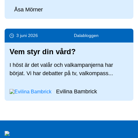
Åsa Mörner
3 juni 2026
Dala­bloggen
Vem styr din vård?
I höst är det valår och valkampanjerna har
börjat. Vi har debatter på tv, valkompass...
Evilina Bambrick