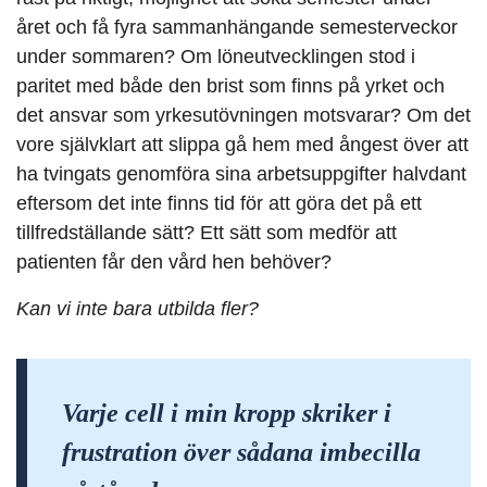
året och få fyra sammanhängande semesterveckor
under sommaren? Om löneutvecklingen stod i
paritet med både den brist som finns på yrket och
det ansvar som yrkesutövningen motsvarar? Om det
vore självklart att slippa gå hem med ångest över att
ha tvingats genomföra sina arbetsuppgifter halvdant
eftersom det inte finns tid för att göra det på ett
tillfredställande sätt? Ett sätt som medför att
patienten får den vård hen behöver?
Kan vi inte bara utbilda fler?
Varje cell i min kropp skriker i
frustration över sådana imbecilla