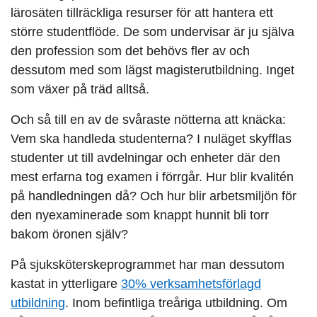
lärosäten tillräckliga resurser för att hantera ett
större studentflöde. De som undervisar är ju själva
den profession som det behövs fler av och
dessutom med som lägst magisterutbildning. Inget
som växer på träd alltså.
Och så till en av de svåraste nötterna att knäcka:
Vem ska handleda studenterna?
I nuläget skyfflas
studenter ut till avdelningar och enheter där den
mest erfarna tog examen i förrgår. Hur blir kvalitén
på handledningen då? Och hur blir arbetsmiljön för
den nyexaminerade som knappt hunnit bli torr
bakom öronen själv?
På sjuksköterskeprogrammet har man dessutom
kastat in ytterligare
30% verksamhetsförlagd
utbildning
. Inom befintliga treåriga utbildning. Om