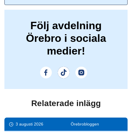
Följ avdelning
Örebro i sociala
medier!
Relaterade inlägg
3 augusti 2026
Örebro­bloggen