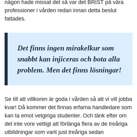
någon hade missat det så var det BRIST på våra
professioner i vården redan innan detta beslut
fattades.
Det finns ingen mirakelkur som
snabbt kan injiceras och bota alla
problem. Men det finns lösningar!
Se till att villkoren är goda i vården så att vi vill jobba
kvar! Då kommer det finnas erfarna handledare som
kan ta emot vetgiriga studenter. Och tänk efter om
det inte vore vettigt att förlänga flera av de treåriga
utbildningar som varit just treåriga sedan