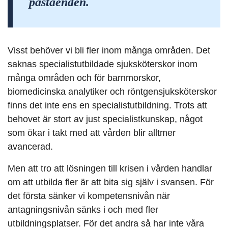
påståenden.
Visst behöver vi bli fler inom många områden. Det
saknas specialistutbildade sjuksköterskor inom
många områden och för barnmorskor,
biomedicinska analytiker och röntgensjuksköterskor
finns det inte ens en specialistutbildning. Trots att
behovet är stort av just specialistkunskap, något
som ökar i takt med att vården blir alltmer
avancerad.
Men att tro att lösningen till krisen i vården handlar
om att utbilda fler är att bita sig själv i svansen
. För
det första sänker vi kompetensnivån när
antagningsnivån sänks i och med fler
utbildningsplatser. För det andra så har inte våra