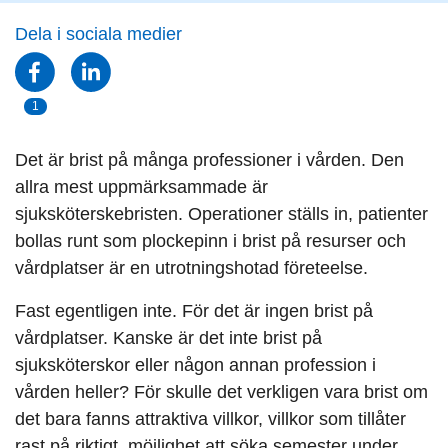
Dela i sociala medier
1
Det är brist på många professioner i vården. Den
allra mest uppmärksammade är
sjuksköterskebristen. Operationer ställs in, patienter
bollas runt som plockepinn i brist på resurser och
vårdplatser är en utrotningshotad företeelse.
Fast egentligen inte.
För det är ingen brist på
vårdplatser. Kanske är det inte brist på
sjuksköterskor eller någon annan profession i
vården heller? För skulle det verkligen vara brist om
det bara fanns attraktiva villkor, villkor som tillåter
rast på riktigt, möjlighet att söka semester under