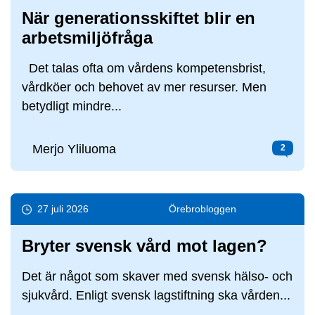
När generationsskiftet blir en
arbetsmiljöfråga
Det talas ofta om vårdens kompetensbrist,
vårdköer och behovet av mer resurser. Men
betydligt mindre...
Merjo Yliluoma
2
27 juli 2026
Örebro­bloggen
Bryter svensk vård mot lagen?
Det är något som skaver med svensk hälso- och
sjukvård. Enligt svensk lagstiftning ska vården...