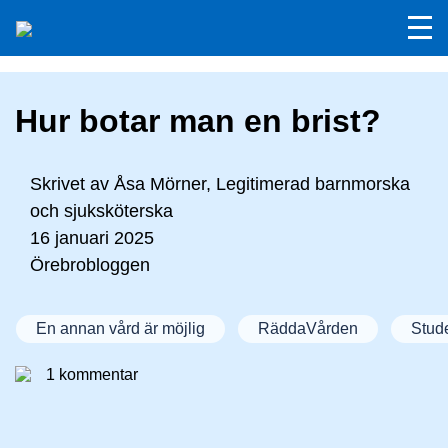
Hur botar man en brist?
Skrivet av
Åsa Mörner, Legitimerad barnmorska
och sjuksköterska
16 januari 2025
Örebrobloggen
En annan vård är möjlig
RäddaVården
Stud
1 kommentar