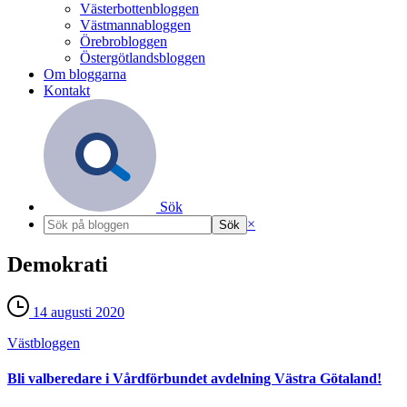
Västerbottenbloggen
Västmannabloggen
Örebrobloggen
Östergötlandsbloggen
Om bloggarna
Kontakt
Sök
×
Demokrati
14 augusti 2020
Väst­bloggen
Bli valberedare i Vårdförbundet avdelning Västra Götaland!