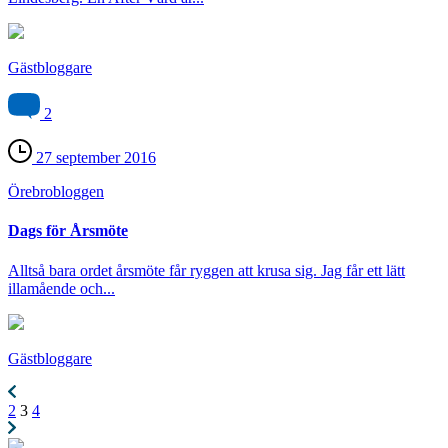
Gästbloggare
2
27 september 2016
Örebro­bloggen
Dags för Årsmöte
Alltså bara ordet årsmöte får ryggen att krusa sig. Jag får ett lätt
illamående och...
Gästbloggare
2
3
4