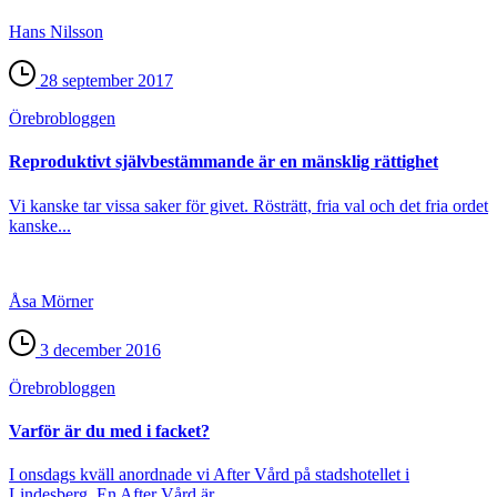
Hans Nilsson
28 september 2017
Örebro­bloggen
Reproduktivt självbestämmande är en mänsklig rättighet
Vi kanske tar vissa saker för givet. Rösträtt, fria val och det fria ordet
kanske...
Åsa Mörner
3 december 2016
Örebro­bloggen
Varför är du med i facket?
I onsdags kväll anordnade vi After Vård på stadshotellet i
Lindesberg. En After Vård är...