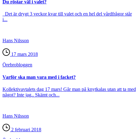
Du röstar väl i valet?
Det är drygt 3 veckor kvar till valet och en hel del vårdfrågor står
i...
Hans Nilsson
17 mars 2018
Örebro­bloggen
Varför ska man vara med i facket?
Kollektivavtalets dag 17 mars! Går man på knytkalas utan att ta med
något? Inte jag.. Skämt och...
Hans Nilsson
2 februari 2018