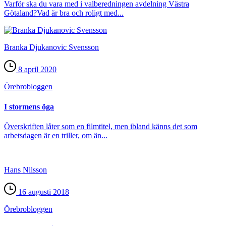
Varför ska du vara med i valberedningen avdelning Västra
Götaland?Vad är bra och roligt med...
Branka Djukanovic Svensson
8 april 2020
Örebro­bloggen
I stormens öga
Överskriften låter som en filmtitel, men ibland känns det som
arbetsdagen är en triller, om än...
Hans Nilsson
16 augusti 2018
Örebro­bloggen