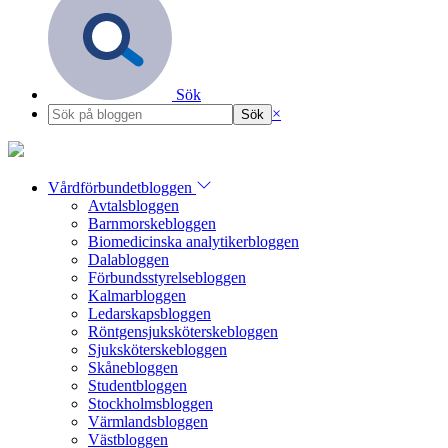
Sök
×
Vårdförbundetbloggen
Avtalsbloggen
Barnmorskebloggen
Biomedicinska analytikerbloggen
Dalabloggen
Förbundsstyrelsebloggen
Kalmarbloggen
Ledarskapsbloggen
Röntgensjuksköterskebloggen
Sjuksköterskebloggen
Skånebloggen
Studentbloggen
Stockholmsbloggen
Värmlandsbloggen
Västbloggen