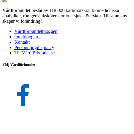
Vårdförbundet består av 118 000 barnmorskor, biomedicinska
analytiker, röntgensjuksköterskor och sjuksköterskor. Tillsammans
skapar vi förändring!
Vårdförbundetbloggen
Om bloggarna
Kontakt
Personuppgiftspolicy
Till Vårdförbundet.se
Följ Vårdförbundet