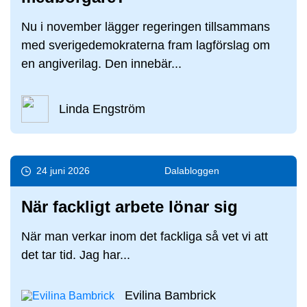
Nu i november lägger regeringen tillsammans
med sverigedemokraterna fram lagförslag om
en angiverilag. Den innebär...
Linda Engström
24 juni 2026
Dala­bloggen
När fackligt arbete lönar sig
När man verkar inom det fackliga så vet vi att
det tar tid. Jag har...
Evilina Bambrick