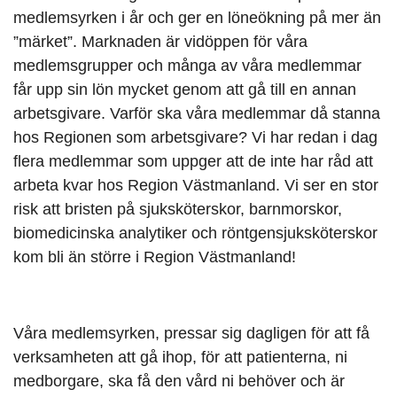
medlemsyrken i år och ger en löneökning på mer än
”märket”. Marknaden är vidöppen för våra
medlemsgrupper och många av våra medlemmar
får upp sin lön mycket genom att gå till en annan
arbetsgivare. Varför ska våra medlemmar då stanna
hos Regionen som arbetsgivare? Vi har redan i dag
flera medlemmar som uppger att de inte har råd att
arbeta kvar hos Region Västmanland. Vi ser en stor
risk att bristen på sjuksköterskor, barnmorskor,
biomedicinska analytiker och röntgensjuksköterskor
kom bli än större i Region Västmanland!
Våra medlemsyrken, pressar sig dagligen för att få
verksamheten att gå ihop, för att patienterna, ni
medborgare, ska få den vård ni behöver och är