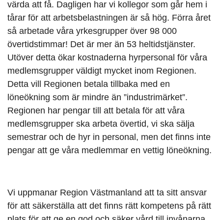
värda att få. Dagligen har vi kollegor som går hem i
tårar för att arbetsbelastningen är så hög. Förra året
så arbetade våra yrkesgrupper över 98 000
övertidstimmar! Det är mer än 53 heltidstjänster.
Utöver detta ökar kostnaderna hyrpersonal för våra
medlemsgrupper väldigt mycket inom Regionen.
Detta vill Regionen betala tillbaka med en
löneökning som är mindre än ”industrimärket”.
Regionen har pengar till att betala för att våra
medlemsgrupper ska arbeta övertid, vi ska sälja
semestrar och de hyr in personal, men det finns inte
pengar att ge våra medlemmar en vettig löneökning.
Vi uppmanar Region Västmanland att ta sitt ansvar
för att säkerställa att det finns rätt kompetens på rätt
plats för att ge en god och säker vård till invånarna