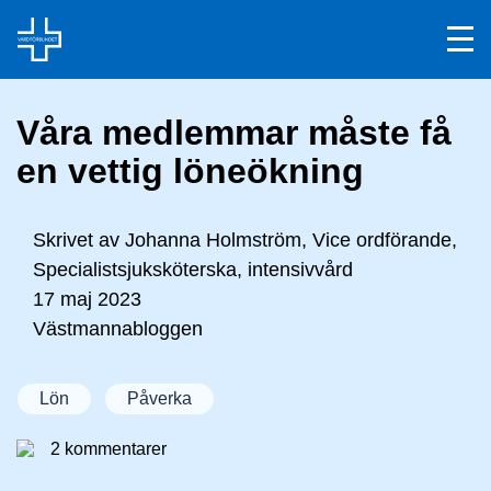
Våra medlemmar måste få
en vettig löneökning
Skrivet av
Johanna Holmström, Vice ordförande,
Specialistsjuksköterska, intensivvård
17 maj 2023
Västmannabloggen
Lön
Påverka
2 kommentarer