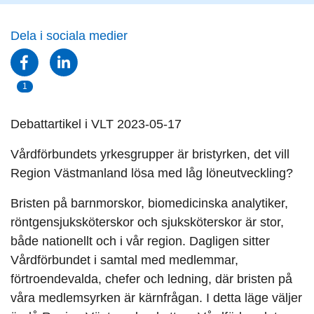
Dela i sociala medier
1
Debattartikel i VLT 2023-05-17
Vårdförbundets yrkesgrupper är bristyrken, det vill
Region Västmanland lösa med låg löneutveckling?
Bristen på barnmorskor, biomedicinska analytiker,
röntgensjuksköterskor och sjuksköterskor är stor,
både nationellt och i vår region. Dagligen sitter
Vårdförbundet i samtal med medlemmar,
förtroendevalda, chefer och ledning, där bristen på
våra medlemsyrken är kärnfrågan. I detta läge väljer