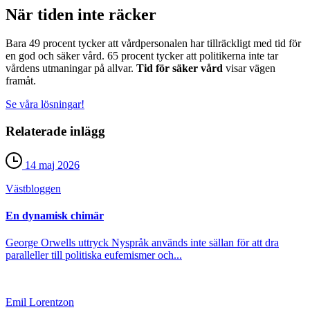
När tiden inte räcker
Bara 49 procent tycker att vårdpersonalen har tillräckligt med tid för
en god och säker vård. 65 procent tycker att politikerna inte tar
vårdens utmaningar på allvar.
Tid för säker vård
visar vägen
framåt.
Se våra lösningar!
Relaterade inlägg
14 maj 2026
Väst­bloggen
En dynamisk chimär
George Orwells uttryck Nyspråk används inte sällan för att dra
paralleller till politiska eufemismer och...
Emil Lorentzon