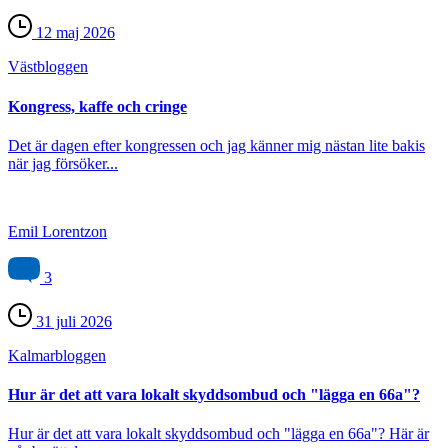
12 maj 2026
Väst­bloggen
Kongress, kaffe och cringe
Det är dagen efter kongressen och jag känner mig nästan lite bakis
när jag försöker...
Emil Lorentzon
3
31 juli 2026
Kalmar­bloggen
Hur är det att vara lokalt skyddsombud och "lägga en 66a"?
Hur är det att vara lokalt skyddsombud och "lägga en 66a"? Här är