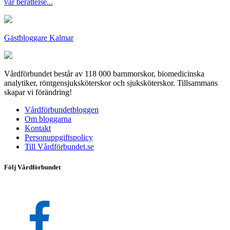
vår berättelse...
Gästbloggare Kalmar
Vårdförbundet består av 118 000 barnmorskor, biomedicinska
analytiker, röntgensjuksköterskor och sjuksköterskor. Tillsammans
skapar vi förändring!
Vårdförbundetbloggen
Om bloggarna
Kontakt
Personuppgiftspolicy
Till Vårdförbundet.se
Följ Vårdförbundet