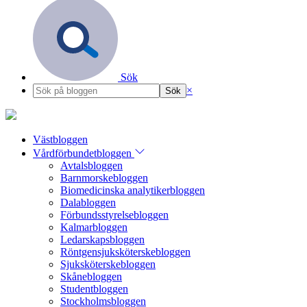
Sök
×
Västbloggen
Vårdförbundetbloggen
Avtalsbloggen
Barnmorskebloggen
Biomedicinska analytikerbloggen
Dalabloggen
Förbundsstyrelsebloggen
Kalmarbloggen
Ledarskapsbloggen
Röntgensjuksköterskebloggen
Sjuksköterskebloggen
Skånebloggen
Studentbloggen
Stockholmsbloggen