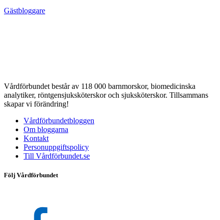
Gästbloggare
Vårdförbundet består av 118 000 barnmorskor, biomedicinska
analytiker, röntgensjuksköterskor och sjuksköterskor. Tillsammans
skapar vi förändring!
Vårdförbundetbloggen
Om bloggarna
Kontakt
Personuppgiftspolicy
Till Vårdförbundet.se
Följ Vårdförbundet