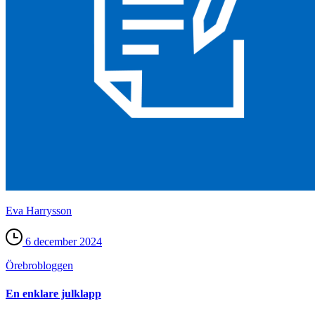
Eva Harrysson
6 december 2024
Örebro­bloggen
En enklare julklapp