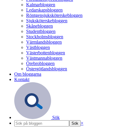
Kalmarbloggen
Ledarskapsbloggen
Röntgensjuksköterskebloggen
Sjuksköterskebloggen
Skånebloggen
Studentbloggen
Stockholmsbloggen
Värmlandsbloggen
Västbloggen
Västerbottenbloggen
Västmannabloggen
Örebrobloggen
Östergötlandsbloggen
Om bloggarna
Kontakt
Sök
×