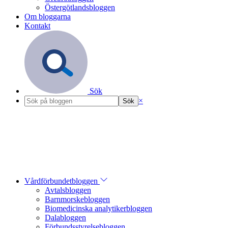
Östergötlandsbloggen
Om bloggarna
Kontakt
Sök
×
Vårdförbundetbloggen
Avtalsbloggen
Barnmorskebloggen
Biomedicinska analytikerbloggen
Dalabloggen
Förbundsstyrelsebloggen