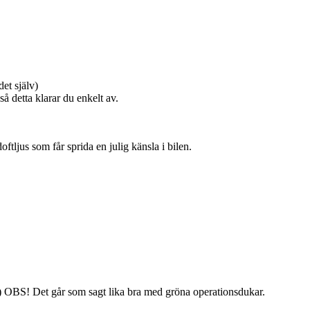
et själv)
å detta klarar du enkelt av.
ftljus som får sprida en julig känsla i bilen.
n) OBS! Det går som sagt lika bra med gröna operationsdukar.