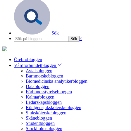
Sök
×
Örebrobloggen
Vårdförbundetbloggen
Avtalsbloggen
Barnmorskebloggen
Biomedicinska analytikerbloggen
Dalabloggen
Förbundsstyrelsebloggen
Kalmarbloggen
Ledarskapsbloggen
Röntgensjuksköterskebloggen
Sjuksköterskebloggen
Skånebloggen
Studentbloggen
Stockholmsbloggen