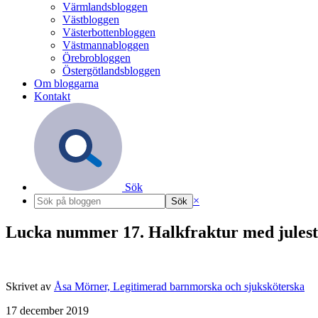
Värmlandsbloggen
Västbloggen
Västerbottenbloggen
Västmannabloggen
Örebrobloggen
Östergötlandsbloggen
Om bloggarna
Kontakt
Sök
×
Lucka nummer 17. Halkfraktur med julest
Skrivet av
Åsa Mörner, Legitimerad barnmorska och sjuksköterska
17 december 2019