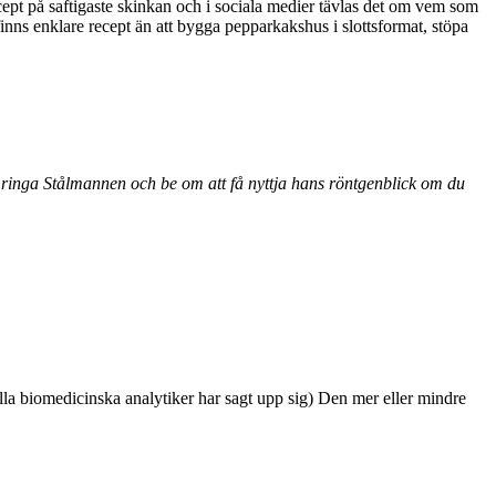
cept på saftigaste skinkan och i sociala medier tävlas det om vem som
finns enklare recept än att bygga pepparkakshus i slottsformat, stöpa
ringa Stålmannen och be om att få nyttja hans röntgenblick om du
a biomedicinska analytiker har sagt upp sig) Den mer eller mindre