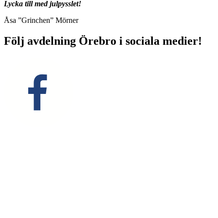
Lycka till med julpysslet!
Åsa ”Grinchen” Mörner
Följ avdelning Örebro i sociala medier!