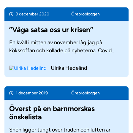
9 december 2020
Örebro­bloggen
”Våga satsa oss ur krisen”
En kväll i mitten av november låg jag på
kökssoffan och kollade på nyheterna. Covid...
Ulrika Hedelind
1 december 2019
Örebro­bloggen
Överst på en barnmorskas
önskelista
Snön ligger tungt över träden och luften är