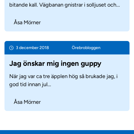
bitande kall. Vägbanan gnistrar i solljuset och...
Åsa Mörner
3 december 2018
Örebro­bloggen
Jag önskar mig ingen guppy
När jag var ca tre äpplen hög så brukade jag, i
god tid innan jul...
Åsa Mörner