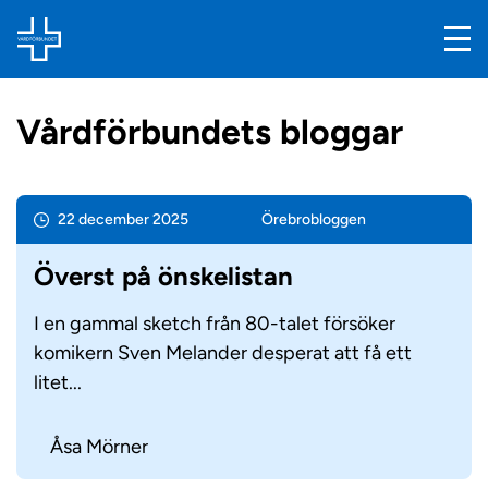
Vårdförbundets bloggar
22 december 2025
Örebro­bloggen
Överst på önskelistan
I en gammal sketch från 80-talet försöker
komikern Sven Melander desperat att få ett
litet...
Åsa Mörner