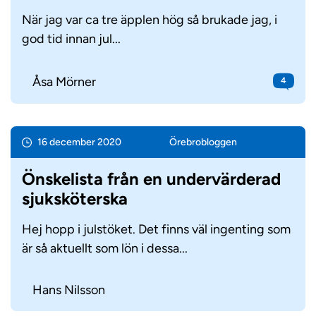
När jag var ca tre äpplen hög så brukade jag, i
god tid innan jul...
Åsa Mörner
4
16 december 2020
Örebro­bloggen
Önskelista från en undervärderad
sjuksköterska
Hej hopp i julstöket. Det finns väl ingenting som
är så aktuellt som lön i dessa...
Hans Nilsson