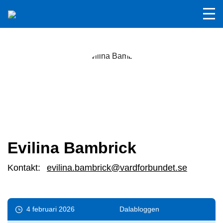
Evilina Bambrick
Kontakt:
evilina.bambrick@vardforbundet.se
4 februari 2026
Dala­bloggen