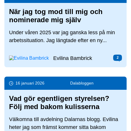
När jag tog mod till mig och
nominerade mig själv
Under våren 2025 var jag ganska less på min
arbetssituation. Jag längtade efter en ny...
Evilina Bambrick
2
16 januari 2026
Dala­bloggen
Vad gör egentligen styrelsen?
Följ med bakom kulisserna
Välkomna till avdelning Dalarnas blogg. Evilina
heter jag som främst kommer sitta bakom