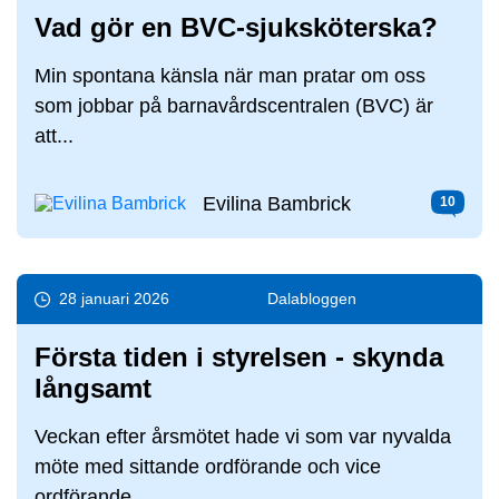
Vad gör en BVC-sjuksköterska?
Min spontana känsla när man pratar om oss
som jobbar på barnavårdscentralen (BVC) är
att...
Evilina Bambrick
10
28 januari 2026
Dala­bloggen
Första tiden i styrelsen - skynda
långsamt
Veckan efter årsmötet hade vi som var nyvalda
möte med sittande ordförande och vice
ordförande...