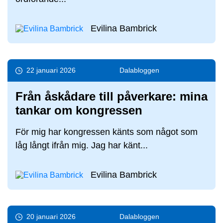
Evilina Bambrick
22 januari 2026
Dala­bloggen
Från åskådare till påverkare: mina
tankar om kongressen
För mig har kongressen känts som något som
låg långt ifrån mig. Jag har känt...
Evilina Bambrick
20 januari 2026
Dala­bloggen