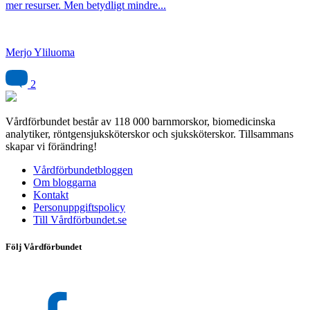
mer resurser. Men betydligt mindre...
Merjo Yliluoma
2
Vårdförbundet består av 118 000 barnmorskor, biomedicinska
analytiker, röntgensjuksköterskor och sjuksköterskor. Tillsammans
skapar vi förändring!
Vårdförbundetbloggen
Om bloggarna
Kontakt
Personuppgiftspolicy
Till Vårdförbundet.se
Följ Vårdförbundet