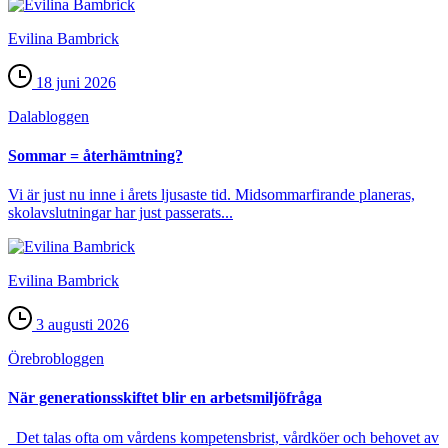
Evilina Bambrick
18 juni 2026
Dala­bloggen
Sommar = återhämtning?
Vi är just nu inne i årets ljusaste tid. Midsommarfirande planeras,
skolavslutningar har just passerats...
Evilina Bambrick
3 augusti 2026
Örebro­bloggen
När generationsskiftet blir en arbetsmiljöfråga
Det talas ofta om vårdens kompetensbrist, vårdköer och behovet av