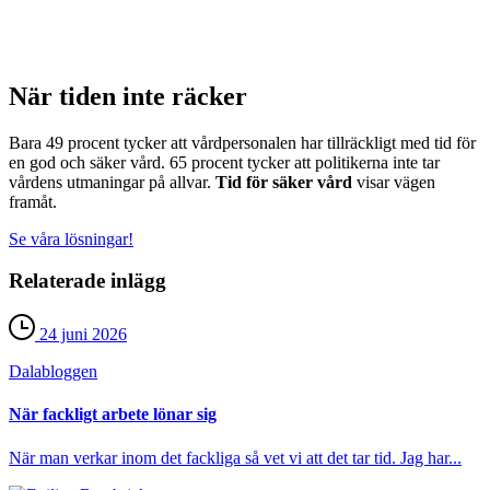
När tiden inte räcker
Bara 49 procent tycker att vårdpersonalen har tillräckligt med tid för
en god och säker vård. 65 procent tycker att politikerna inte tar
vårdens utmaningar på allvar.
Tid för säker vård
visar vägen
framåt.
Se våra lösningar!
Relaterade inlägg
24 juni 2026
Dala­bloggen
När fackligt arbete lönar sig
När man verkar inom det fackliga så vet vi att det tar tid. Jag har...