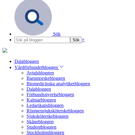
Sök
×
Dalabloggen
Vårdförbundetbloggen
Avtalsbloggen
Barnmorskebloggen
Biomedicinska analytikerbloggen
Dalabloggen
Förbundsstyrelsebloggen
Kalmarbloggen
Ledarskapsbloggen
Röntgensjuksköterskebloggen
Sjuksköterskebloggen
Skånebloggen
Studentbloggen
Stockholmsbloggen