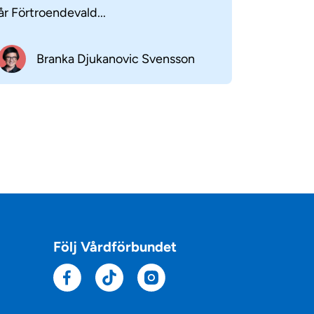
år Förtroendevald...
Branka Djukanovic Svensson
Följ Vårdförbundet