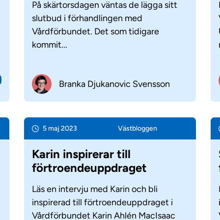
På skärtorsdagen väntas de lägga sitt
slutbud i förhandlingen med
Vårdförbundet. Det som tidigare
kommit...
Branka Djukanovic Svensson
5 maj 2023
Väst­bloggen
Karin inspirerar till
förtroendeuppdraget
Läs en intervju med Karin och bli
inspirerad till förtroendeuppdraget i
Vårdförbundet Karin Ahlén MacIsaac