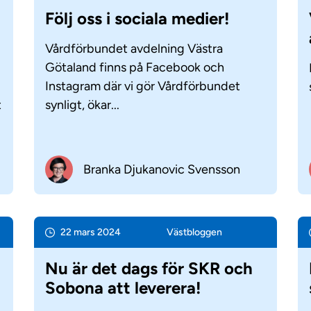
Följ oss i sociala medier!
Vårdförbundet avdelning Västra
Götaland finns på Facebook och
Instagram där vi gör Vårdförbundet
t
synligt, ökar...
Branka Djukanovic Svensson
22 mars 2024
Väst­bloggen
Nu är det dags för SKR och
Sobona att leverera!