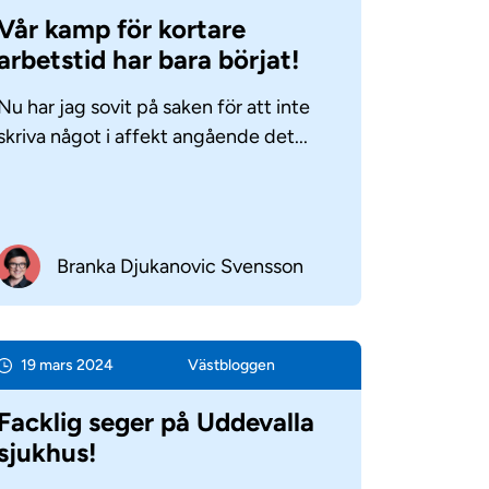
Vår kamp för kortare
arbetstid har bara börjat!
Nu har jag sovit på saken för att inte
skriva något i affekt angående det...
Branka Djukanovic Svensson
19 mars 2024
Väst­bloggen
Facklig seger på Uddevalla
sjukhus!