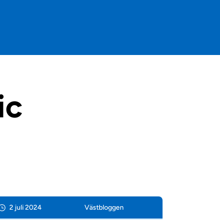
ic
2 juli 2024
Väst­bloggen