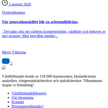
3 augusti 2026
Örebro­bloggen
När generationsskiftet blir en arbetsmiljöfråga
Det talas ofta om vårdens kompetensbrist, vårdköer och behovet av
mer resurser. Men betydligt mindre...
Merjo Yliluoma
2
Vårdförbundet består av 118 000 barnmorskor, biomedicinska
analytiker, röntgensjuksköterskor och sjuksköterskor. Tillsammans
skapar vi förändring!
Vårdförbundetbloggen
Om bloggarna
Kontakt
Personuppgiftspolicy