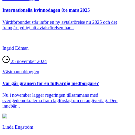
Internationella kvinnodagen 8:e mars 2025
Vårdförbundet står inför en ny avtalsrörelse nu 2025 och det
framgår tydligt att avtalsrörelsen har...
Ingrid Edman
25 november 2024
Västmanna­bloggen
Var går gränsen för en fullvärdig medborgare?
Nu i november lägger regeringen tillsammans med
sverigedemokraterna fram lagförslag om en angiverilag. Den
innebär...
Linda Engström