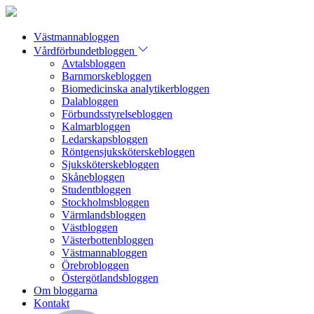
Västmannabloggen
Vårdförbundetbloggen
Avtalsbloggen
Barnmorskebloggen
Biomedicinska analytikerbloggen
Dalabloggen
Förbundsstyrelsebloggen
Kalmarbloggen
Ledarskapsbloggen
Röntgensjuksköterskebloggen
Sjuksköterskebloggen
Skånebloggen
Studentbloggen
Stockholmsbloggen
Värmlandsbloggen
Västbloggen
Västerbottenbloggen
Västmannabloggen
Örebrobloggen
Östergötlandsbloggen
Om bloggarna
Kontakt