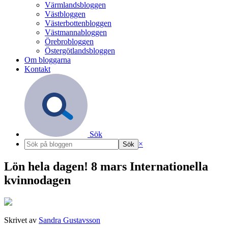
Värmlandsbloggen
Västbloggen
Västerbottenbloggen
Västmannabloggen
Örebrobloggen
Östergötlandsbloggen
Om bloggarna
Kontakt
Sök
×
Lön hela dagen! 8 mars Internationella
kvinnodagen
Skrivet av
Sandra Gustavsson