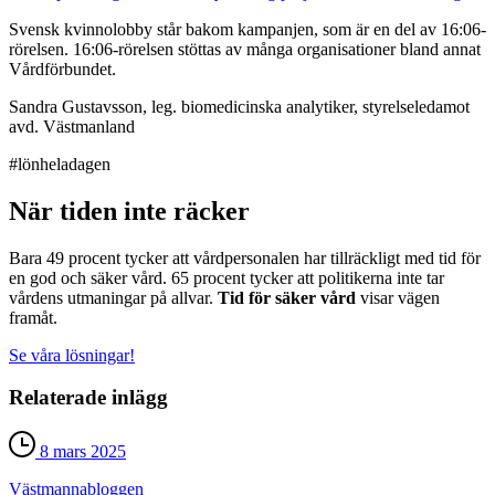
Svensk kvinnolobby står bakom kampanjen, som är en del av 16:06-
rörelsen. 16:06-rörelsen stöttas av många organisationer bland annat
Vårdförbundet.
Sandra Gustavsson, leg. biomedicinska analytiker, styrelseledamot
avd. Västmanland
#lönheladagen
När tiden inte räcker
Bara 49 procent tycker att vårdpersonalen har tillräckligt med tid för
en god och säker vård. 65 procent tycker att politikerna inte tar
vårdens utmaningar på allvar.
Tid för säker vård
visar vägen
framåt.
Se våra lösningar!
Relaterade inlägg
8 mars 2025
Västmanna­bloggen