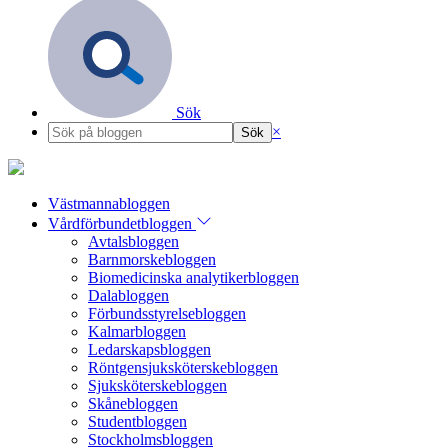
Sök
×
Västmannabloggen
Vårdförbundetbloggen
Avtalsbloggen
Barnmorskebloggen
Biomedicinska analytikerbloggen
Dalabloggen
Förbundsstyrelsebloggen
Kalmarbloggen
Ledarskapsbloggen
Röntgensjuksköterskebloggen
Sjuksköterskebloggen
Skånebloggen
Studentbloggen
Stockholmsbloggen