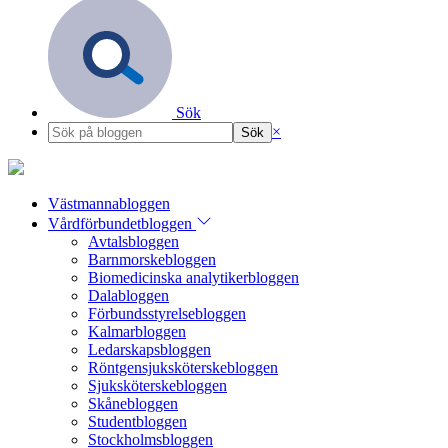
Sök
×
Västmannabloggen
Vårdförbundetbloggen
Avtalsbloggen
Barnmorskebloggen
Biomedicinska analytikerbloggen
Dalabloggen
Förbundsstyrelsebloggen
Kalmarbloggen
Ledarskapsbloggen
Röntgensjuksköterskebloggen
Sjuksköterskebloggen
Skånebloggen
Studentbloggen
Stockholmsbloggen