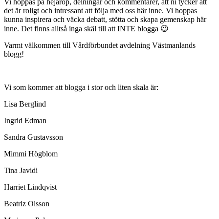
Vi hoppas på hejarop, delningar och kommentarer, att ni tycker att
det är roligt och intressant att följa med oss här inne. Vi hoppas
kunna inspirera och väcka debatt, stötta och skapa gemenskap här
inne. Det finns alltså inga skäl till att INTE blogga 😉
Varmt välkommen till Vårdförbundet avdelning Västmanlands
blogg!
Vi som kommer att blogga i stor och liten skala är:
Lisa Berglind
Ingrid Edman
Sandra Gustavsson
Mimmi Högblom
Tina Javidi
Harriet Lindqvist
Beatriz Olsson