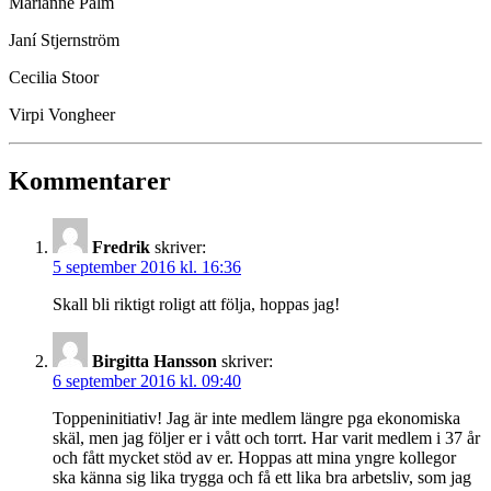
Marianne Palm
Janí Stjernström
Cecilia Stoor
Virpi Vongheer
Kommentarer
Fredrik
skriver:
5 september 2016 kl. 16:36
Skall bli riktigt roligt att följa, hoppas jag!
Birgitta Hansson
skriver:
6 september 2016 kl. 09:40
Toppeninitiativ! Jag är inte medlem längre pga ekonomiska
skäl, men jag följer er i vått och torrt. Har varit medlem i 37 år
och fått mycket stöd av er. Hoppas att mina yngre kollegor
ska känna sig lika trygga och få ett lika bra arbetsliv, som jag