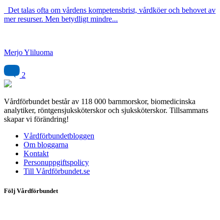
Det talas ofta om vårdens kompetensbrist, vårdköer och behovet av
mer resurser. Men betydligt mindre...
Merjo Yliluoma
2
Vårdförbundet består av 118 000 barnmorskor, biomedicinska
analytiker, röntgensjuksköterskor och sjuksköterskor. Tillsammans
skapar vi förändring!
Vårdförbundetbloggen
Om bloggarna
Kontakt
Personuppgiftspolicy
Till Vårdförbundet.se
Följ Vårdförbundet