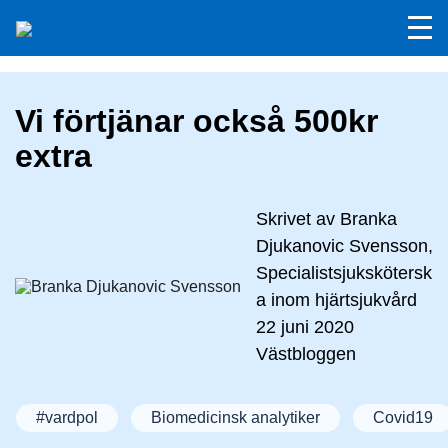
Vi förtjänar också 500kr
extra
Skrivet av
Branka
Djukanovic Svensson,
Specialistsjukskötersk
a inom hjärtsjukvård
22 juni 2020
Västbloggen
#vardpol
Biomedicinsk analytiker
Covid19