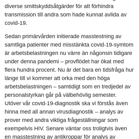
diverse smittskyddsåtgärder för att förhindra
transmission till andra som hade kunnat avlida av
covid-19.
Sedan primärvården initierade masstestning av
samtliga patienter med misstänkta covid-19-symtom
är arbetsbelastningen nu värre än någonsin tidigare
under denna pandemi – provflödet har ökat med
flera hundra procent. Nu är det bara en tidsfråga hur
länge till vi kommer att orka med den höga
arbetsbelastningen – samtidigt som en tredjedel av
personalstyrkan går på välbehövlig semester.
Utöver vår covid-19-diagnostik ska vi förstås även
hinna med all annan virusdiagnostik – analys av
prover med andra viktiga frågeställningar som
exempelvis HIV. Senare väntar oss troligtvis även
en masstestning av antikroppar för analys av