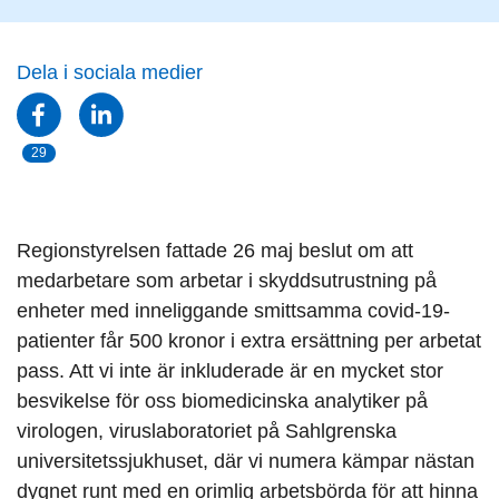
Dela i sociala medier
29
Regionstyrelsen fattade 26 maj beslut om att
medarbetare som arbetar i skyddsutrustning på
enheter med inneliggande smittsamma covid-19-
patienter får 500 kronor i extra ersättning per arbetat
pass. Att vi inte är inkluderade är en mycket stor
besvikelse för oss biomedicinska analytiker på
virologen, viruslaboratoriet på Sahlgrenska
universitetssjukhuset, där vi numera kämpar nästan
dygnet runt med en orimlig arbetsbörda för att hinna