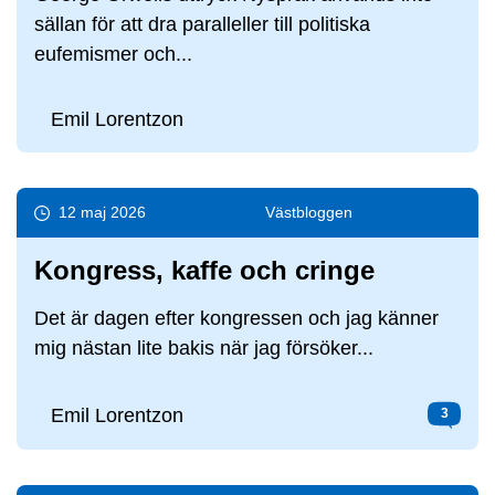
sällan för att dra paralleller till politiska
eufemismer och...
Emil Lorentzon
12 maj 2026
Väst­bloggen
Kongress, kaffe och cringe
Det är dagen efter kongressen och jag känner
mig nästan lite bakis när jag försöker...
Emil Lorentzon
3