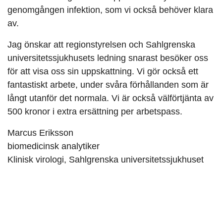
genomgången infektion, som vi också behöver klara
av.
Jag önskar att regionstyrelsen och Sahlgrenska
universitetssjukhusets ledning snarast besöker oss
för att visa oss sin uppskattning. Vi gör också ett
fantastiskt arbete, under svåra förhållanden som är
långt utanför det normala. Vi är också välförtjänta av
500 kronor i extra ersättning per arbetspass.
Marcus Eriksson
biomedicinsk analytiker
Klinisk virologi, Sahlgrenska universitetssjukhuset
När tiden inte räcker