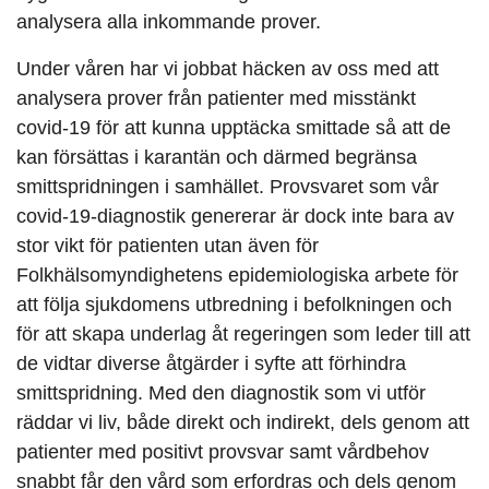
analysera alla inkommande prover.
Under våren har vi jobbat häcken av oss med att
analysera prover från patienter med misstänkt
covid-19 för att kunna upptäcka smittade så att de
kan försättas i karantän och därmed begränsa
smittspridningen i samhället. Provsvaret som vår
covid-19-diagnostik genererar är dock inte bara av
stor vikt för patienten utan även för
Folkhälsomyndighetens epidemiologiska arbete för
att följa sjukdomens utbredning i befolkningen och
för att skapa underlag åt regeringen som leder till att
de vidtar diverse åtgärder i syfte att förhindra
smittspridning. Med den diagnostik som vi utför
räddar vi liv, både direkt och indirekt, dels genom att
patienter med positivt provsvar samt vårdbehov
snabbt får den vård som erfordras och dels genom