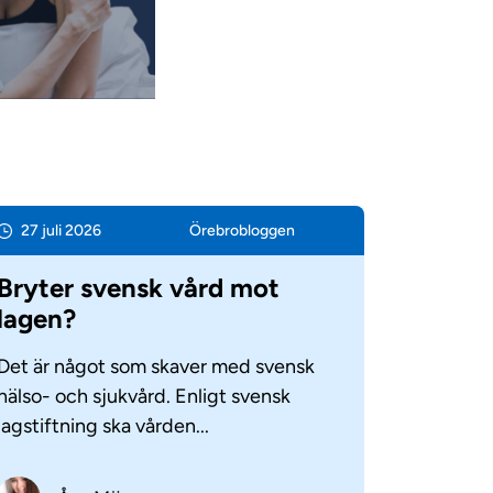
27 juli 2026
Örebro­bloggen
Bryter svensk vård mot
lagen?
Det är något som skaver med svensk
hälso- och sjukvård. Enligt svensk
lagstiftning ska vården...