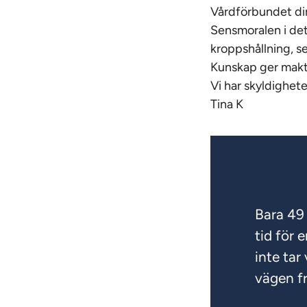
Vårdförbundet di
Sensmoralen i det
kroppshållning, s
Kunskap ger makt
Vi har skyldighete
Tina K
Bara 49 
tid för 
inte tar
vägen f