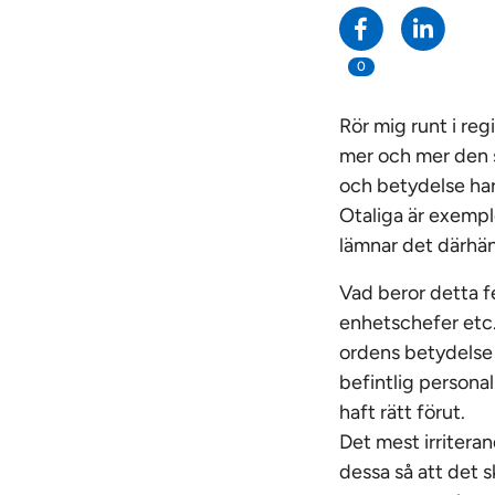
0
Rör mig runt i re
mer och mer den 
och betydelse har
Otaliga är exempl
lämnar det därhän.
Vad beror detta f
enhetschefer etc. 
ordens betydelse i
befintlig personal
haft rätt förut.
Det mest irriteran
dessa så att det 