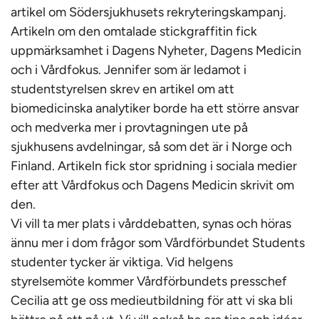
artikel om Södersjukhusets rekryteringskampanj.
Artikeln om den omtalade stickgraffitin fick
uppmärksamhet i Dagens Nyheter, Dagens Medicin
och i Vårdfokus. Jennifer som är ledamot i
studentstyrelsen skrev en artikel om att
biomedicinska analytiker borde ha ett större ansvar
och medverka mer i provtagningen ute på
sjukhusens avdelningar, så som det är i Norge och
Finland. Artikeln fick stor spridning i sociala medier
efter att Vårdfokus och Dagens Medicin skrivit om
den.
Vi vill ta mer plats i vårddebatten, synas och höras
ännu mer i dom frågor som Vårdförbundet Students
studenter tycker är viktiga. Vid helgens
styrelsemöte kommer Vårdförbundets presschef
Cecilia att ge oss medieutbildning för att vi ska bli