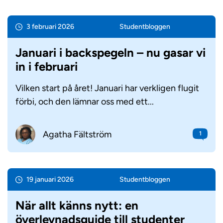
3 februari 2026
Student­bloggen
Januari i backspegeln – nu gasar vi
in i februari
Vilken start på året! Januari har verkligen flugit
förbi, och den lämnar oss med ett...
Agatha Fältström
1
19 januari 2026
Student­bloggen
När allt känns nytt: en
överlevnadsguide till studenter