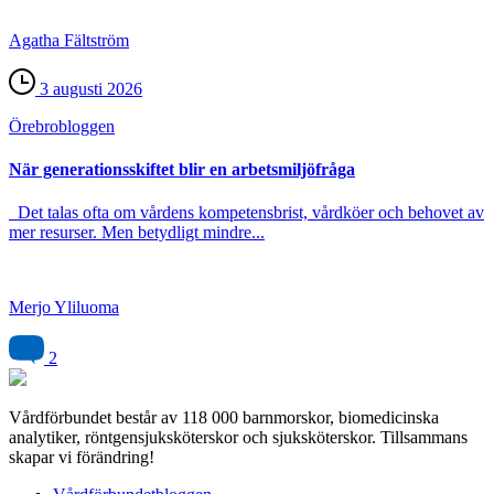
Agatha Fältström
3 augusti 2026
Örebro­bloggen
När generationsskiftet blir en arbetsmiljöfråga
Det talas ofta om vårdens kompetensbrist, vårdköer och behovet av
mer resurser. Men betydligt mindre...
Merjo Yliluoma
2
Vårdförbundet består av 118 000 barnmorskor, biomedicinska
analytiker, röntgensjuksköterskor och sjuksköterskor. Tillsammans
skapar vi förändring!