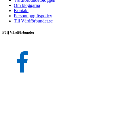
Vårdförbundetbloggen
Om bloggarna
Kontakt
Personuppgiftspolicy
Till Vårdförbundet.se
Följ Vårdförbundet