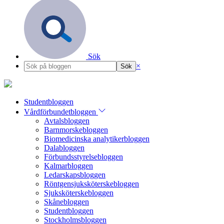
Sök
×
Studentbloggen
Vårdförbundetbloggen
Avtalsbloggen
Barnmorskebloggen
Biomedicinska analytikerbloggen
Dalabloggen
Förbundsstyrelsebloggen
Kalmarbloggen
Ledarskapsbloggen
Röntgensjuksköterskebloggen
Sjuksköterskebloggen
Skånebloggen
Studentbloggen
Stockholmsbloggen