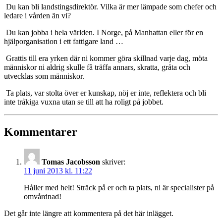
Du kan bli landstingsdirektör. Vilka är mer lämpade som chefer och
ledare i vården än vi?
Du kan jobba i hela världen. I Norge, på Manhattan eller för en
hjälporganisation i ett fattigare land …
Grattis till era yrken där ni kommer göra skillnad varje dag, möta
människor ni aldrig skulle få träffa annars, skratta, gråta och
utvecklas som människor.
Ta plats, var stolta över er kunskap, nöj er inte, reflektera och bli
inte tråkiga vuxna utan se till att ha roligt på jobbet.
Kommentarer
Tomas Jacobsson
skriver:
11 juni 2013 kl. 11:22
Håller med helt! Sträck på er och ta plats, ni är specialister på
omvårdnad!
Det går inte längre att kommentera på det här inlägget.