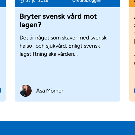
27 juli 2026
Örebro­bloggen
Bryter svensk vård mot
lagen?
Det är något som skaver med svensk
hälso- och sjukvård. Enligt svensk
lagstiftning ska vården...
Åsa Mörner