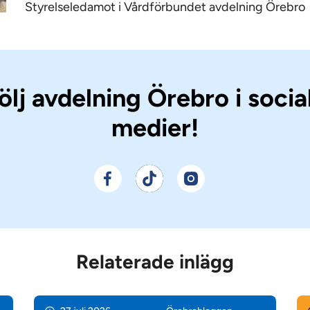
Styrelseledamot i Vårdförbundet avdelning Örebro
ölj avdelning Örebro i socia
medier!
Relaterade inlägg