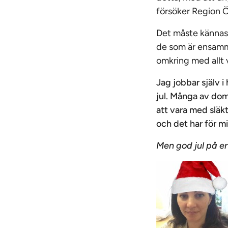
försöker Region Öre
Det måste kännas 
de som är ensamma
omkring med allt 
Jag jobbar själv
jul. Många av dom 
att vara med släkt
och det har för mi
Men god jul på er