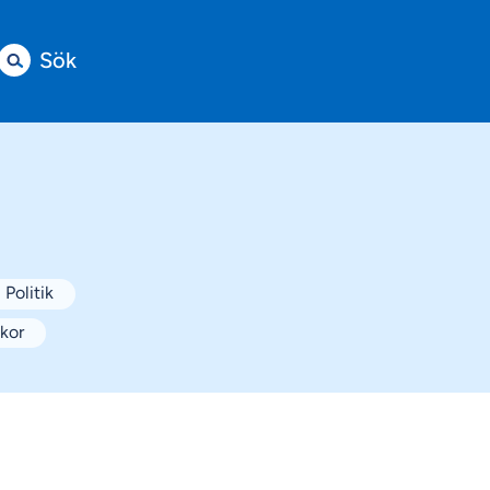
Sök
Politik
lkor