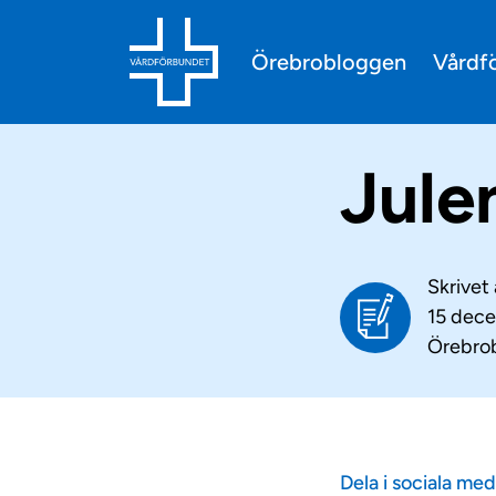
Vårdf
Örebrobloggen
Jule
Skrivet
15 dec
Örebro
Dela i sociala med