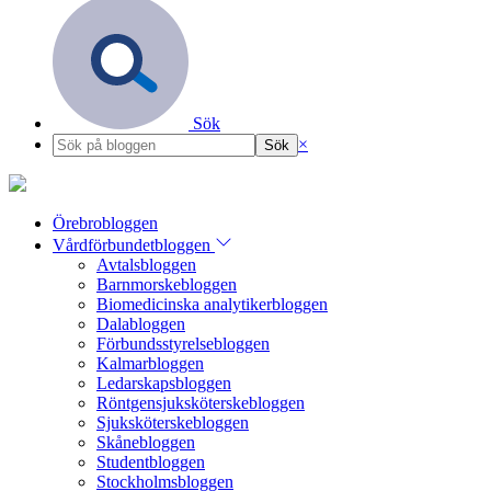
Sök
×
Örebrobloggen
Vårdförbundetbloggen
Avtalsbloggen
Barnmorskebloggen
Biomedicinska analytikerbloggen
Dalabloggen
Förbundsstyrelsebloggen
Kalmarbloggen
Ledarskapsbloggen
Röntgensjuksköterskebloggen
Sjuksköterskebloggen
Skånebloggen
Studentbloggen
Stockholmsbloggen