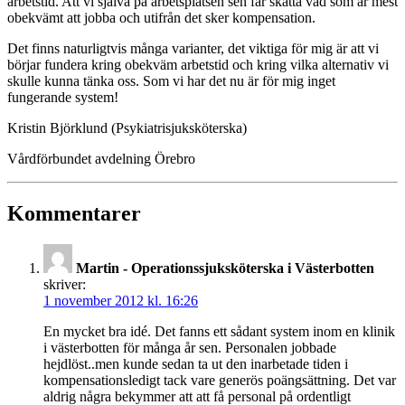
arbetstid. Att vi själva på arbetsplatsen sen får skatta vad som är mest
obekvämt att jobba och utifrån det sker kompensation.
Det finns naturligtvis många varianter, det viktiga för mig är att vi
börjar fundera kring obekväm arbetstid och kring vilka alternativ vi
skulle kunna tänka oss. Som vi har det nu är för mig inget
fungerande system!
Kristin Björklund (Psykiatrisjuksköterska)
Vårdförbundet avdelning Örebro
Kommentarer
Martin - Operationssjuksköterska i Västerbotten
skriver:
1 november 2012 kl. 16:26
En mycket bra idé. Det fanns ett sådant system inom en klinik
i västerbotten för många år sen. Personalen jobbade
hejdlöst..men kunde sedan ta ut den inarbetade tiden i
kompensationsledigt tack vare generös poängsättning. Det var
aldrig några bekymmer att att få personal på ordentligt