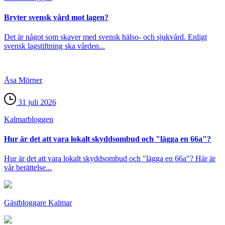
Bryter svensk vård mot lagen?
Det är något som skaver med svensk hälso- och sjukvård. Enligt
svensk lagstiftning ska vården...
Åsa Mörner
31 juli 2026
Kalmar­bloggen
Hur är det att vara lokalt skyddsombud och "lägga en 66a"?
Hur är det att vara lokalt skyddsombud och "lägga en 66a"? Här är
vår berättelse...
Gästbloggare Kalmar