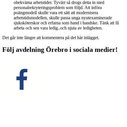
obekväma arbetstider. Tyvärr så drogs detta in med
personalrekryteringsproblem som följd. Att införa
poängmodell skulle vara ett sätt att modernisera
arbetstidsmodellen, skulle passa unga nyutexaminerade
sjuksköterskor och erfarna som hand i handske. Tänk att få
arbeta och sen vara ledig..och njuta av ledigheten.
Det går inte längre att kommentera på det här inlägget.
Följ avdelning Örebro i sociala medier!