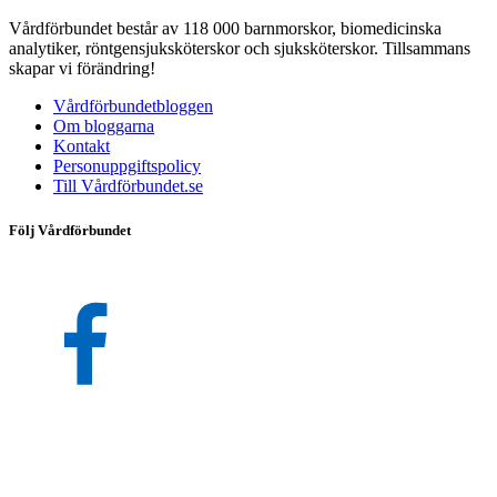
Vårdförbundet består av 118 000 barnmorskor, biomedicinska
analytiker, röntgensjuksköterskor och sjuksköterskor. Tillsammans
skapar vi förändring!
Vårdförbundetbloggen
Om bloggarna
Kontakt
Personuppgiftspolicy
Till Vårdförbundet.se
Följ Vårdförbundet