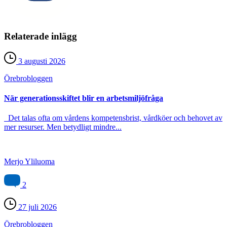
Relaterade inlägg
3 augusti 2026
Örebro­bloggen
När generationsskiftet blir en arbetsmiljöfråga
Det talas ofta om vårdens kompetensbrist, vårdköer och behovet av
mer resurser. Men betydligt mindre...
Merjo Yliluoma
2
27 juli 2026
Örebro­bloggen