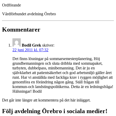
Ordförande
Vårdförbundet avdelning Örebro
Kommentarer
Bodil Grek
skriver:
22 juni 2011 kl. 07:32
Det finns lösningar på sommarsemesterplanering, Höj
grundbemanningen och sluta dribbla med sommapaket,
turbyten, dubbelpass, minibemanning. Det är ju en
självklarhet att patientsäkerhet och god arbetsmiljö gäller året
runt. Har vi anställda med fackliga krav i ryggen möjlighet att
genomföra en förändring någon gång. Ställ frågan till
kommun-och landstingspolitikerna. Detta är en ledningsfråga!
Hälsningar! Bodil
Det går inte längre att kommentera på det här inlägget.
Följ avdelning Örebro i sociala medier!