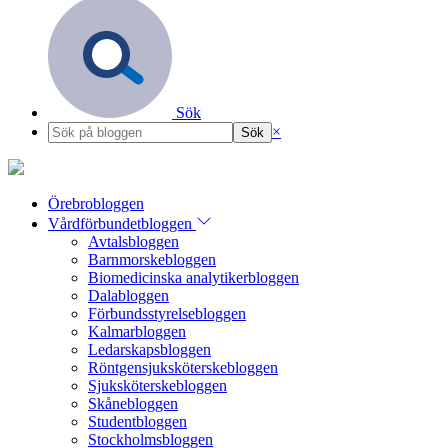
Sök
×
Örebrobloggen
Vårdförbundetbloggen
Avtalsbloggen
Barnmorskebloggen
Biomedicinska analytikerbloggen
Dalabloggen
Förbundsstyrelsebloggen
Kalmarbloggen
Ledarskapsbloggen
Röntgensjuksköterskebloggen
Sjuksköterskebloggen
Skånebloggen
Studentbloggen
Stockholmsbloggen