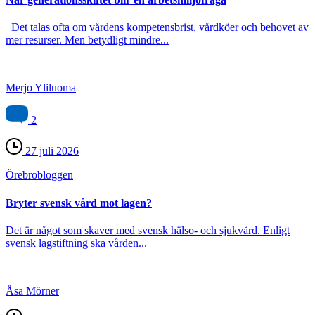
Det talas ofta om vårdens kompetensbrist, vårdköer och behovet av
mer resurser. Men betydligt mindre...
Merjo Yliluoma
2
27 juli 2026
Örebro­bloggen
Bryter svensk vård mot lagen?
Det är något som skaver med svensk hälso- och sjukvård. Enligt
svensk lagstiftning ska vården...
Åsa Mörner