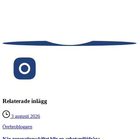
Relaterade inlägg
3 augusti 2026
Örebro­bloggen
När generationsskiftet blir en arbetsmiljöfråga