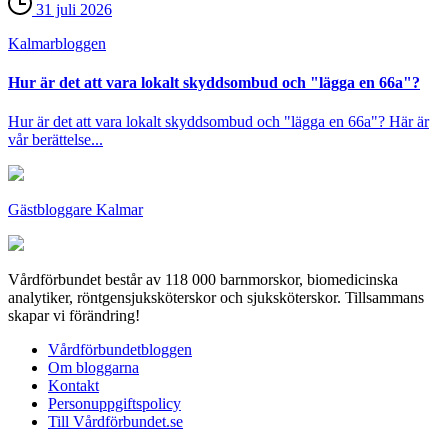
31 juli 2026
Kalmar­bloggen
Hur är det att vara lokalt skyddsombud och "lägga en 66a"?
Hur är det att vara lokalt skyddsombud och "lägga en 66a"? Här är
vår berättelse...
Gästbloggare Kalmar
Vårdförbundet består av 118 000 barnmorskor, biomedicinska
analytiker, röntgensjuksköterskor och sjuksköterskor. Tillsammans
skapar vi förändring!
Vårdförbundetbloggen
Om bloggarna
Kontakt
Personuppgiftspolicy
Till Vårdförbundet.se