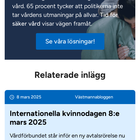
vård. 65 procent tycker att politikerna inte
tar vårdens utmaningar på allvar.
Tid för
säker vård
visar vägen framåt.
Se våra lösningar!
Relaterade inlägg
8 mars 2025
Västmanna­bloggen
Internationella kvinnodagen 8:e
mars 2025
Vårdförbundet står inför en ny avtalsrörelse nu