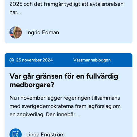
2025 och det framgår tydligt att avtalsrörelsen
har...
Ingrid Edman
25 november 2024
Västmanna­bloggen
Var går gränsen för en fullvärdig
medborgare?
Nu i november lägger regeringen tillsammans
med sverigedemokraterna fram lagförslag om
en angiverilag. Den innebär...
Linda Engström