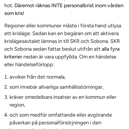
hot.
Däremot räknas INTE personalbrist inom vården
som kris!
Regioner eller kommuner måste i första hand utlysa
ett krisläge. Sedan kan en begäran om att aktivera
krislägesavtalet lämnas in till SKR och Sobona. SKR
och Sobona sedan fattar beslut utifrån att
alla fyra
kriterier
nedan är vara uppfyllda. Om en händelse
eller händelseförlopp:
avviker från det normala,
som innebär allvarliga samhällsstörningar,
kräver omedelbara insatser av en kommun eller
region,
och som medför omfattande eller avgörande
påverkan på personalförsörjningen i den