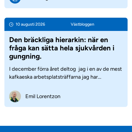
10 augusti 2026
Väst­bloggen
Den bräckliga hierarkin: när en
fråga kan sätta hela sjukvården i
gungning.
I december förra året deltog jag i en av de mest
kafkaeska arbetsplatsträffarna jag har...
Emil Lorentzon