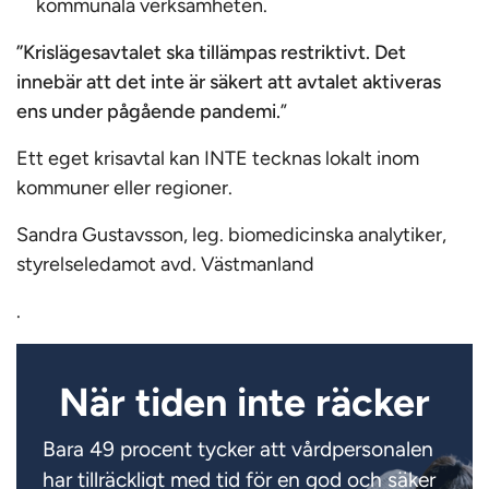
kommunala verksamheten.
”Krislägesavtalet ska tillämpas restriktivt. Det
innebär att det inte är säkert att avtalet aktiveras
ens under pågående pandemi.
”
Ett eget krisavtal kan INTE tecknas lokalt inom
kommuner eller regioner.
Sandra Gustavsson, leg. biomedicinska analytiker,
styrelseledamot avd. Västmanland
.
När tiden inte räcker
Bara 49 procent tycker att vårdpersonalen
har tillräckligt med tid för en god och säker