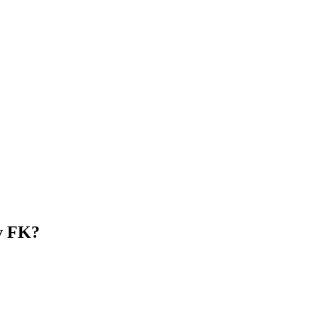
av FK?