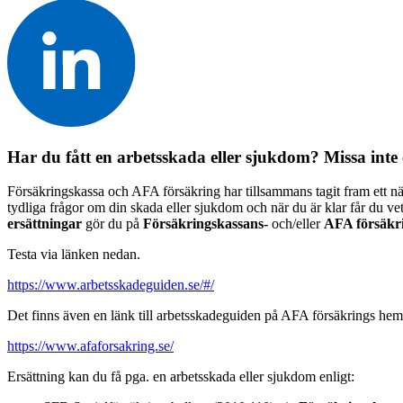
Har du fått en arbetsskada eller sjukdom? Missa inte 
Försäkringskassa och AFA försäkring har tillsammans tagit fram ett n
tydliga frågor om din skada eller sjukdom och när du är klar får du ve
ersättningar
gör du på
Försäkringskassans-
och/eller
AFA försäkr
Testa via länken nedan.
https://www.arbetsskadeguiden.se/#/
Det finns även en länk till arbetsskadeguiden på AFA försäkrings hem
https://www.afaforsakring.se/
Ersättning kan du få pga. en arbetsskada eller sjukdom enligt: