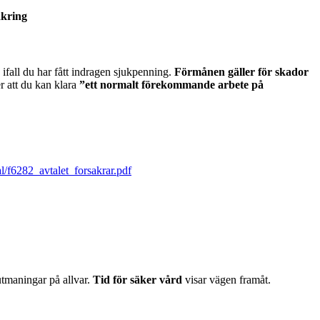
kring
ifall du har fått indragen sjukpenning.
Förmånen gäller för skador
r att du kan klara
”ett normalt förekommande arbete på
l/f6282_avtalet_forsakrar.pdf
 utmaningar på allvar.
Tid för säker vård
visar vägen framåt.