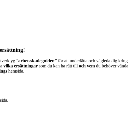
ersättning!
ätverktyg ”
arbetsskadeguiden”
för att underlätta och vägleda dig krin
ta
vilka ersättningar
som du kan ha rätt till
och vem
du behöver vända 
ings
hemsida.
sida.