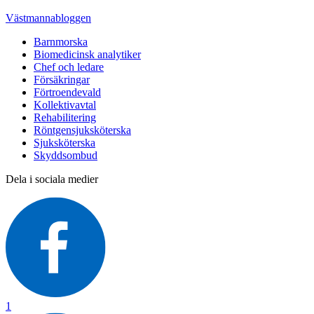
Västmannabloggen
Barnmorska
Biomedicinsk analytiker
Chef och ledare
Försäkringar
Förtroendevald
Kollektivavtal
Rehabilitering
Röntgensjuksköterska
Sjuksköterska
Skyddsombud
Dela i sociala medier
1