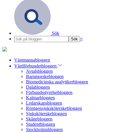
Sök
×
Västmannabloggen
Vårdförbundetbloggen
Avtalsbloggen
Barnmorskebloggen
Biomedicinska analytikerbloggen
Dalabloggen
Förbundsstyrelsebloggen
Kalmarbloggen
Ledarskapsbloggen
Röntgensjuksköterskebloggen
Sjuksköterskebloggen
Skånebloggen
Studentbloggen
Stockholmsbloggen