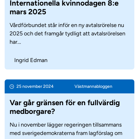
Internationella kvinnodagen 8:e
mars 2025
Vårdförbundet står inför en ny avtalsrörelse nu
2025 och det framgår tydligt att avtalsrörelsen
har...
Ingrid Edman
25 november 2024
Västmanna­bloggen
Var går gränsen för en fullvärdig
medborgare?
Nu i november lägger regeringen tillsammans
med sverigedemokraterna fram lagförslag om