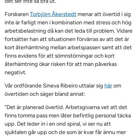
det ser inte så bra ut.
Forskaren
Torbjörn Åkerstedt
menar att övertid i sig
inte är farligt men i kombination med stress och hög
arbetsbelastning då kan det leda till problem. Vidare
fortsätter han att situationen förvärras av att det är
kort återhämtning mellan arbetspassen samt att det
finns evidens för att sömnstörningar och kort
återhämtning ökar risken för att man påverkas
negativt.
Vår ordförande Sineva Ribeiro uttalar sig
här
om
övertiden och säger bland annat:
”Det är planerad övertid. Arbetsgivarna vet att det
finns tomma pass men låter befintlig personal täcka
upp. Det leder in i en ond spiral, vi ser nu att
sjuktalen går upp och de som är kvar får ännu mer