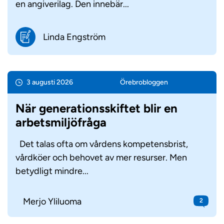
en angiverilag. Den innebär...
Linda Engström
3 augusti 2026
Örebro­bloggen
När generationsskiftet blir en
arbetsmiljöfråga
Det talas ofta om vårdens kompetensbrist,
vårdköer och behovet av mer resurser. Men
betydligt mindre...
Merjo Yliluoma
2