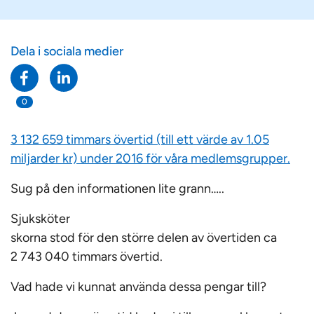
Dela i sociala medier
0
3 132 659 timmars övertid (till ett värde av 1.05
miljarder kr) under 2016 för våra medlemsgrupper.
Sug på den informationen lite grann…..
Sjuksköter
skorna stod för den större delen av övertiden ca
2 743 040 timmars övertid.
Vad hade vi kunnat använda dessa pengar till?