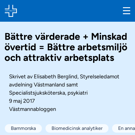
Bättre värderade + Minskad
övertid = Bättre arbetsmiljö
och attraktiv arbetsplats
Skrivet av
Elisabeth Berglind, Styrelseledamot
avdelning Västmanland samt
Specialistsjuksköterska, psykiatri
9 maj 2017
Västmannabloggen
Barnmorska
Biomedicinsk analytiker
En anna