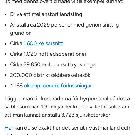
Jo med denna övertid hade vi till exempel kunnat:
Driva ett mellanstort landsting
Anställa ca 2029 personer med genomsnittlig
grundlön
Cirka
1.600 kejsarsnitt
Cirka 1.020 höftledsoperationer
Cirka 29.850 ambulansuttryckningar
200.000 distriktssköterskebesök
4.166
okomplicerade förlossningar
Lägger man till kostnaderna för hyrpersonal på detta
så blir summan 1.91 miljarder kronor vilket resulterar i
att man kunnat anställa 3.723 sjuksköterskor.
Här
kan du se exakt hur det ser ut i Västmanland och