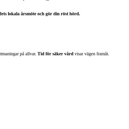
ts lokala årsmöte och gör din röst hörd.
 utmaningar på allvar.
Tid för säker vård
visar vägen framåt.