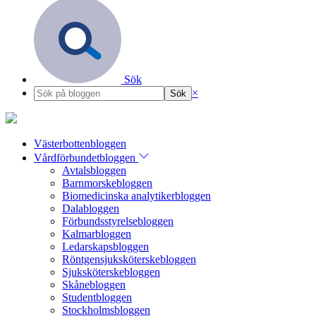
Sök
×
Västerbottenbloggen
Vårdförbundetbloggen
Avtalsbloggen
Barnmorskebloggen
Biomedicinska analytikerbloggen
Dalabloggen
Förbundsstyrelsebloggen
Kalmarbloggen
Ledarskapsbloggen
Röntgensjuksköterskebloggen
Sjuksköterskebloggen
Skånebloggen
Studentbloggen
Stockholmsbloggen