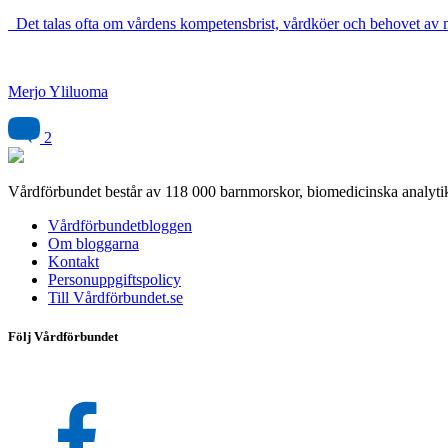
Det talas ofta om vårdens kompetensbrist, vårdköer och behovet av m
Merjo Yliluoma
2
Vårdförbundet består av 118 000 barnmorskor, biomedicinska analytik
Vårdförbundetbloggen
Om bloggarna
Kontakt
Personuppgiftspolicy
Till Vårdförbundet.se
Följ Vårdförbundet