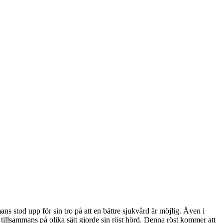
ns stod upp för sin tro på att en bättre sjukvård är möjlig. Även i
tillsammans på olika sätt gjorde sin röst hörd. Denna röst kommer att