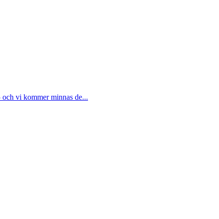
 och vi kommer minnas de...