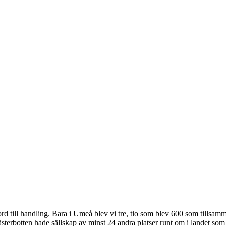
rd till handling. Bara i Umeå blev vi tre, tio som blev 600 som tillsamma
sterbotten hade sällskap av minst 24 andra platser runt om i landet som 