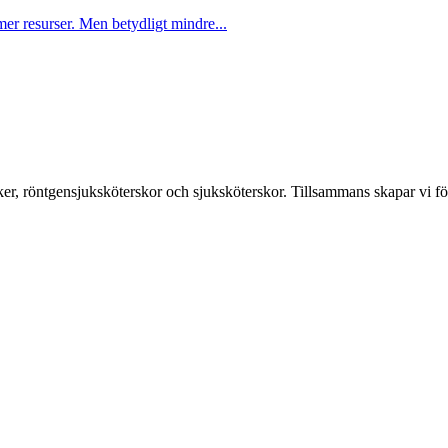
er resurser. Men betydligt mindre...
er, röntgensjuksköterskor och sjuksköterskor. Tillsammans skapar vi fö