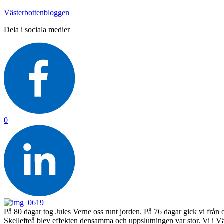
Västerbottenbloggen
Dela i sociala medier
0
På 80 dagar tog Jules Verne oss runt jorden. På 76 dagar gick vi från o
Skellefteå blev effekten densamma och uppslutningen var stor. Vi i Vä