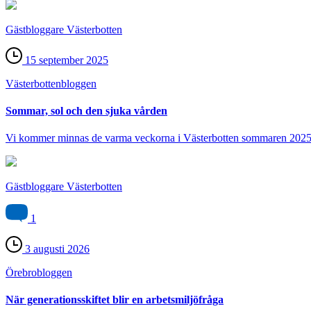
Gästbloggare Västerbotten
15 september 2025
Västerbotten­bloggen
Sommar, sol och den sjuka vården
Vi kommer minnas de varma veckorna i Västerbotten sommaren 2025
Gästbloggare Västerbotten
1
3 augusti 2026
Örebro­bloggen
När generationsskiftet blir en arbetsmiljöfråga