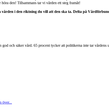
nte höra den! Tillsammans tar vi vården ett steg framåt!
den i den riktning du vill att den ska ta. Delta på Vårdförbunde
en god och säker vård. 65 procent tycker att politikerna inte tar vårdens
 över...