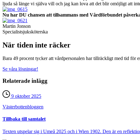
ljuda så länge vi själva vill och jag kan lova att det blir omöjligt att i
Nu har DU chansen att tillsammans med Vårdförbundet påverka vår
Martin Jonson
Specialistsjuksköterska
När tiden inte räcker
Bara 49 procent tycker att vårdpersonalen har tillräckligt med tid för 
Se våra lösningar!
Relaterade inlägg
9 oktober 2025
Västerbotten­bloggen
Tillbaka till samtalet
Texten utspelar sig i Umeå 2025 och i Wien 1902. Den är en reflektion