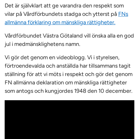
Det är självklart att ge varandra den respekt som
vilar på Vårdförbundets stadga och ytterst på
FNs
allmänna förklaring om mänskliga rättigheter.
Vårdförbundet Västra Götaland vill önska alla en god
jul i medmänsklighetens namn.
Vi gör det genom en videoblogg. Vi i styrelsen,
förtroendevalda och anställda har tillsammans tagit
ställning för att vi möts i respekt och gör det genom
FN allmänna deklaration om mänskliga rättigheter
som antogs och kungjordes 1948 den 10 december.