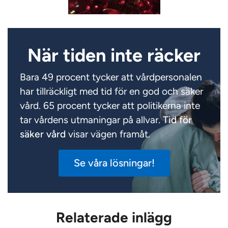
När tiden inte räcker
Bara 49 procent tycker att vårdpersonalen
har tillräckligt med tid för en god och säker
vård. 65 procent tycker att politikerna inte
tar vårdens utmaningar på allvar.
Tid för
säker vård
visar vägen framåt.
Se våra lösningar!
Relaterade inlägg