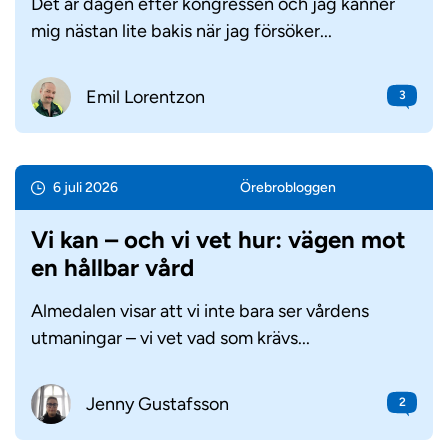
Det är dagen efter kongressen och jag känner
mig nästan lite bakis när jag försöker...
Emil Lorentzon
3
6 juli 2026
Örebro­bloggen
Vi kan – och vi vet hur: vägen mot
en hållbar vård
Almedalen visar att vi inte bara ser vårdens
utmaningar – vi vet vad som krävs...
Jenny Gustafsson
2