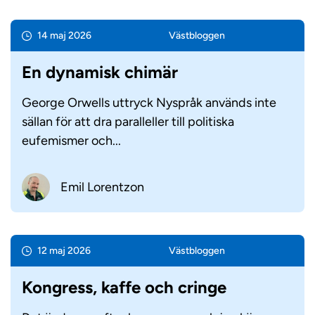
14 maj 2026
Väst­bloggen
En dynamisk chimär
George Orwells uttryck Nyspråk används inte
sällan för att dra paralleller till politiska
eufemismer och...
Emil Lorentzon
12 maj 2026
Väst­bloggen
Kongress, kaffe och cringe