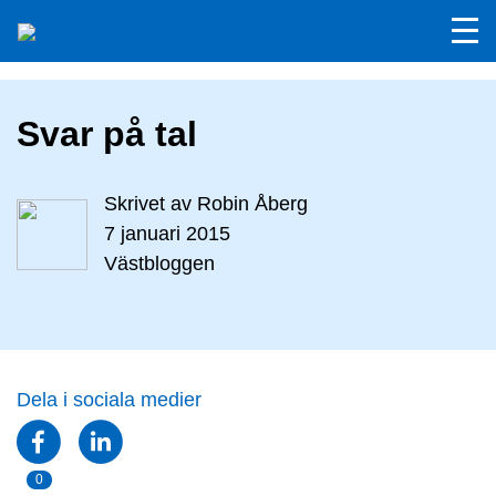
Svar på tal
Skrivet av
Robin Åberg
7 januari 2015
Västbloggen
Dela i sociala medier
0