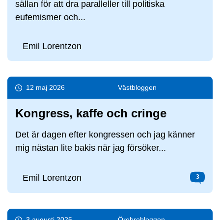
sällan för att dra paralleller till politiska
eufemismer och...
Emil Lorentzon
12 maj 2026
Väst­bloggen
Kongress, kaffe och cringe
Det är dagen efter kongressen och jag känner
mig nästan lite bakis när jag försöker...
Emil Lorentzon
3
3 augusti 2026
Örebro­bloggen