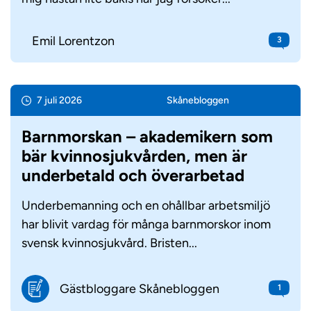
Emil Lorentzon
3
7 juli 2026
Skåne­bloggen
Barnmorskan – akademikern som
bär kvinnosjukvården, men är
underbetald och överarbetad
Underbemanning och en ohållbar arbetsmiljö
har blivit vardag för många barnmorskor inom
svensk kvinnosjukvård. Bristen...
Gästbloggare Skånebloggen
1