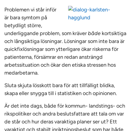
Problemen vi står inför
är bara symtom på
betydligt större,
underliggande problem, som kräver
både
kortsiktiga
och långsiktiga lösningar. Lösningar som inte bara är
quickfixlösningar som ytterligare ökar riskerna för
patienterna, försämrar en redan ansträngd
arbetssituation och ökar den etiska stressen hos
medarbetarna.
Sluta skjuta lösskott bara för att tillfälligt blidka,
skapa eller snygga till i statistiken och opinionen.
Är det inte dags, både för kommun- landstings- och
rikspolitiker och andra beslutsfattare att tala om var
de står och hur deras varaktiga planer ser ut? Ett
varaktigt och stabilt inriktningsbeslut som har både