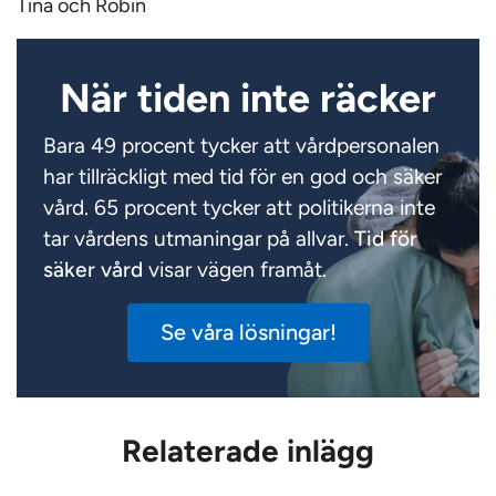
Tina och Robin
När tiden inte räcker
Bara 49 procent tycker att vårdpersonalen
har tillräckligt med tid för en god och säker
vård. 65 procent tycker att politikerna inte
tar vårdens utmaningar på allvar.
Tid för
säker vård
visar vägen framåt.
Se våra lösningar!
Relaterade inlägg