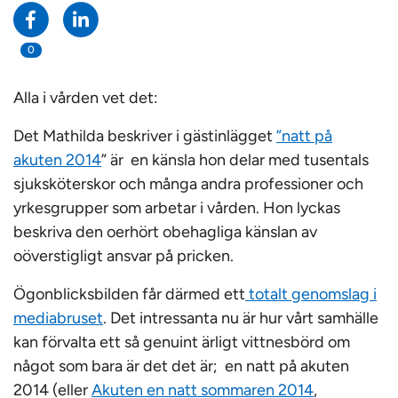
0
Alla i vården vet det:
Det Mathilda beskriver i gästinlägget
”
natt på
akuten 2014
” är en känsla hon delar med tusentals
sjuksköterskor och många andra professioner och
yrkesgrupper som arbetar i vården. Hon lyckas
beskriva den oerhört obehagliga känslan av
oöverstigligt ansvar på pricken.
Ögonblicksbilden får därmed ett
totalt genomslag i
mediabruset
. Det intressanta nu är hur vårt samhälle
kan förvalta ett så genuint ärligt vittnesbörd om
något som bara är det det är; en natt på akuten
2014 (eller
Akuten en natt sommaren 2014
,