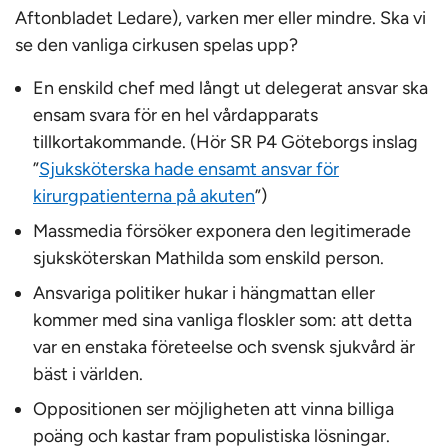
Aftonbladet Ledare), varken mer eller mindre. Ska vi
se den vanliga cirkusen spelas upp?
En enskild chef med långt ut delegerat ansvar ska
ensam svara för en hel vårdapparats
tillkortakommande. (Hör SR P4 Göteborgs inslag
”
Sjuksköterska hade ensamt ansvar för
kirurgpatienterna på akuten
”)
Massmedia försöker exponera den legitimerade
sjuksköterskan Mathilda som enskild person.
Ansvariga politiker hukar i hängmattan eller
kommer med sina vanliga floskler som: att detta
var en enstaka företeelse och svensk sjukvård är
bäst i världen.
Oppositionen ser möjligheten att vinna billiga
poäng och kastar fram populistiska lösningar.