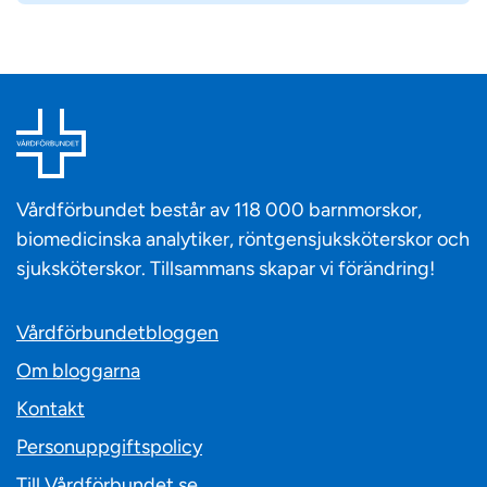
Vårdförbundet består av 118 000 barnmorskor,
biomedicinska analytiker, röntgensjuksköterskor och
sjuksköterskor. Tillsammans skapar vi förändring!
Vårdförbundetbloggen
Om bloggarna
Kontakt
Personuppgiftspolicy
Till Vårdförbundet.se