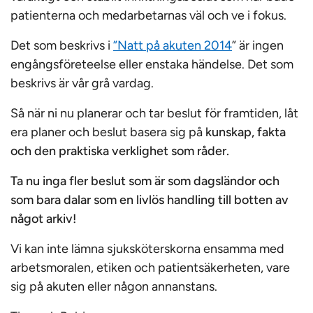
patienterna och medarbetarnas väl och ve i fokus.
Det som beskrivs i
”Natt på akuten 2014
” är ingen
engångsföreteelse eller enstaka händelse. Det som
beskrivs är vår grå vardag.
Så när ni nu planerar och tar beslut för framtiden, låt
era planer och beslut basera sig på
kunskap, fakta
och den praktiska verklighet som råder.
Ta
nu inga fler beslut som är som dagsländor och
som bara dalar som en livlös handling till botten av
något arkiv!
Vi kan inte lämna sjuksköterskorna ensamma med
arbetsmoralen, etiken och patientsäkerheten, vare
sig på akuten eller någon annanstans.