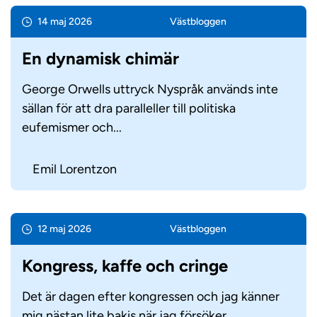
14 maj 2026
Väst­bloggen
En dynamisk chimär
George Orwells uttryck Nyspråk används inte
sällan för att dra paralleller till politiska
eufemismer och...
Emil Lorentzon
12 maj 2026
Väst­bloggen
Kongress, kaffe och cringe
Det är dagen efter kongressen och jag känner
mig nästan lite bakis när jag försöker...