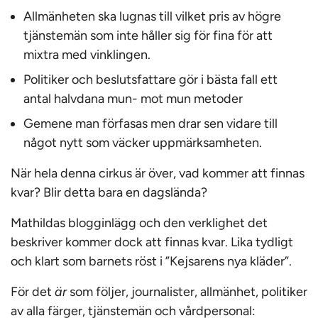
Allmänheten ska lugnas till vilket pris av högre
tjänstemän som inte håller sig för fina för att
mixtra med vinklingen.
Politiker och beslutsfattare gör i bästa fall ett
antal halvdana mun- mot mun metoder
Gemene man förfasas men drar sen vidare till
något nytt som väcker uppmärksamheten.
När hela denna cirkus är över, vad kommer att finnas
kvar? Blir detta bara en dagslända?
Mathildas blogginlägg och den verklighet det
beskriver kommer dock att finnas kvar. Lika tydligt
och klart som barnets röst i ”Kejsarens nya kläder”.
För det
är
som följer, journalister, allmänhet, politiker
av alla färger, tjänstemän och vårdpersonal: