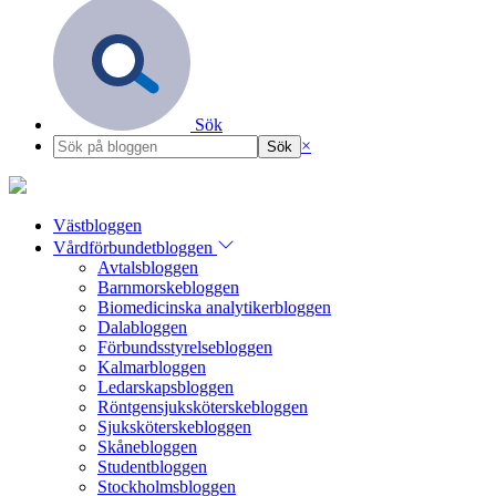
Sök
×
Västbloggen
Vårdförbundetbloggen
Avtalsbloggen
Barnmorskebloggen
Biomedicinska analytikerbloggen
Dalabloggen
Förbundsstyrelsebloggen
Kalmarbloggen
Ledarskapsbloggen
Röntgensjuksköterskebloggen
Sjuksköterskebloggen
Skånebloggen
Studentbloggen
Stockholmsbloggen