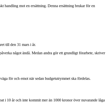
skt handling mot en ersättning. Denna ersättning brukar för en
et till den 31 mars i år.
 påverka något ändå. Medan andra gör ett grundligt förarbete, skriver
iv väga för och emot när sedan budgetutrymmet ska fördelas.
bbat i 10 år och inte kommit mer än 1000 kronor över nuvarande låga