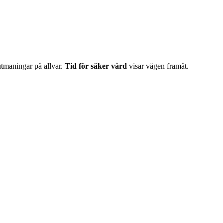
 utmaningar på allvar.
Tid för säker vård
visar vägen framåt.