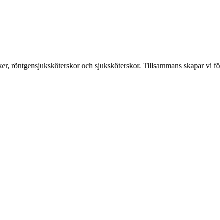
er, röntgensjuksköterskor och sjuksköterskor. Tillsammans skapar vi fö