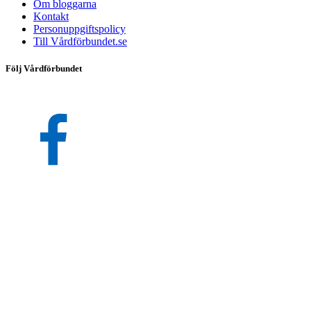
Om bloggarna
Kontakt
Personuppgiftspolicy
Till Vårdförbundet.se
Följ Vårdförbundet