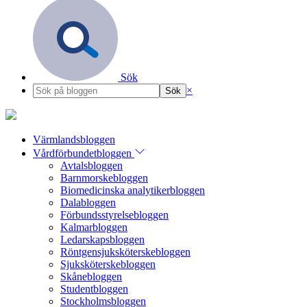
Sök
×
Värmlandsbloggen
Vårdförbundetbloggen
Avtalsbloggen
Barnmorskebloggen
Biomedicinska analytikerbloggen
Dalabloggen
Förbundsstyrelsebloggen
Kalmarbloggen
Ledarskapsbloggen
Röntgensjuksköterskebloggen
Sjuksköterskebloggen
Skånebloggen
Studentbloggen
Stockholmsbloggen