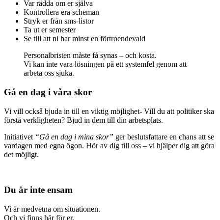
Var rädda om er själva
Kontrollera era scheman
Stryk er från sms-listor
Ta ut er semester
Se till att ni har minst en förtroendevald
Personalbristen måste få synas – och kosta.
Vi kan inte vara lösningen på ett systemfel genom att
arbeta oss sjuka.
Gå en dag i våra skor
Vi vill också bjuda in till en viktig möjlighet- Vill du att politiker ska
förstå verkligheten? Bjud in dem till din arbetsplats.
Initiativet
“Gå en dag i mina skor”
ger beslutsfattare en chans att se
vardagen med egna ögon. Hör av dig till oss – vi hjälper dig att göra
det möjligt.
Du är inte ensam
Vi är medvetna om situationen.
Och vi finns här för er.