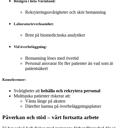
Röntgen i hela Värmland:
Rekryteringssvårigheter och skör bemanning
Laboratorieverksamhet:
Brist på biomedicinska analytiker
Vid överbeläggning:
Bemanning löses med övertid
Personal ansvarar för fler patienter än vad som är
patientsäkert
Konsekvenser:
Svårigheter att
behålla och rekrytera personal
Multisjuka patienter riskerar att:
Vänta länge på akuten
Därefter hamna på överbeläggningsplatser
Påverkan och stöd – vårt fortsatta arbete