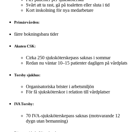
Svårt att ta rast, gå på toaletten eller sluta i tid
Kort inskolning för nya medarbetare
Primärvården:
färre bokningsbara tider
Akuten CSK:
Cirka 250 sjuksköterskepass saknas i sommar
Redan nu väntar 10–15 patienter dagligen på vårdplats
Torsby sjukhus:
Organisatoriska brister i arbetsmiljön
För få sjuksköterskor i relation till vårdplatser
IVA Torsby:
70 IVA-sjuksköterskepass saknas (motsvarande 12
dygn utan bemanning)