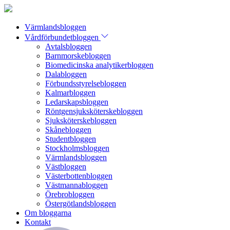
Värmlandsbloggen
Vårdförbundetbloggen
Avtalsbloggen
Barnmorskebloggen
Biomedicinska analytikerbloggen
Dalabloggen
Förbundsstyrelsebloggen
Kalmarbloggen
Ledarskapsbloggen
Röntgensjuksköterskebloggen
Sjuksköterskebloggen
Skånebloggen
Studentbloggen
Stockholmsbloggen
Värmlandsbloggen
Västbloggen
Västerbottenbloggen
Västmannabloggen
Örebrobloggen
Östergötlandsbloggen
Om bloggarna
Kontakt