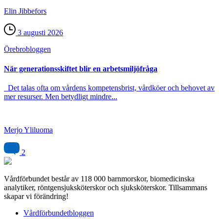
Elin Jibbefors
3 augusti 2026
Örebro­bloggen
När generationsskiftet blir en arbetsmiljöfråga
Det talas ofta om vårdens kompetensbrist, vårdköer och behovet av
mer resurser. Men betydligt mindre...
Merjo Yliluoma
2
Vårdförbundet består av 118 000 barnmorskor, biomedicinska
analytiker, röntgensjuksköterskor och sjuksköterskor. Tillsammans
skapar vi förändring!
Vårdförbundetbloggen