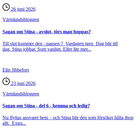
26 juni 2026
Värmlands­bloggen
Sagan om Stina - avslut- törs man hoppas?
Till slut kommer den - pausen ? Vardagen igen Dag blir till
dag. Stina jobbar. Som vanligt. Eller lite mer...
Elin Jibbefors
23 juni 2026
Värmlands­bloggen
Sagan om Stina - del 6 - hemma och ledig?
Nu flyttas ansvaret hem – och Stina blir den som försöker hålla ihop
allt. Extra...