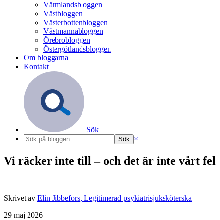
Värmlandsbloggen
Västbloggen
Västerbottenbloggen
Västmannabloggen
Örebrobloggen
Östergötlandsbloggen
Om bloggarna
Kontakt
Sök
×
Vi räcker inte till – och det är inte vårt fel
Skrivet av
Elin Jibbefors, Legitimerad psykiatrisjuksköterska
29 maj 2026