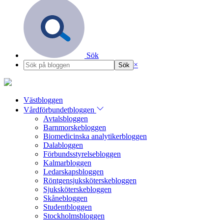
Sök
×
Västbloggen
Vårdförbundetbloggen
Avtalsbloggen
Barnmorskebloggen
Biomedicinska analytikerbloggen
Dalabloggen
Förbundsstyrelsebloggen
Kalmarbloggen
Ledarskapsbloggen
Röntgensjuksköterskebloggen
Sjuksköterskebloggen
Skånebloggen
Studentbloggen
Stockholmsbloggen