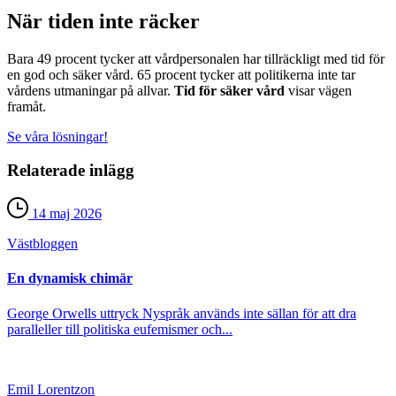
När tiden inte räcker
Bara 49 procent tycker att vårdpersonalen har tillräckligt med tid för
en god och säker vård. 65 procent tycker att politikerna inte tar
vårdens utmaningar på allvar.
Tid för säker vård
visar vägen
framåt.
Se våra lösningar!
Relaterade inlägg
14 maj 2026
Väst­bloggen
En dynamisk chimär
George Orwells uttryck Nyspråk används inte sällan för att dra
paralleller till politiska eufemismer och...
Emil Lorentzon