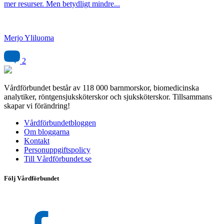
mer resurser. Men betydligt mindre...
Merjo Yliluoma
2
Vårdförbundet består av 118 000 barnmorskor, biomedicinska
analytiker, röntgensjuksköterskor och sjuksköterskor. Tillsammans
skapar vi förändring!
Vårdförbundetbloggen
Om bloggarna
Kontakt
Personuppgiftspolicy
Till Vårdförbundet.se
Följ Vårdförbundet