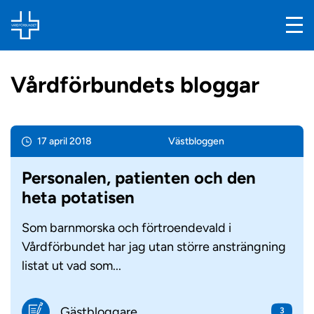
Vårdförbundets bloggar
17 april 2018
Väst­bloggen
Personalen, patienten och den
heta potatisen
Som barnmorska och förtroendevald i
Vårdförbundet har jag utan större ansträngning
listat ut vad som...
Gästbloggare
3