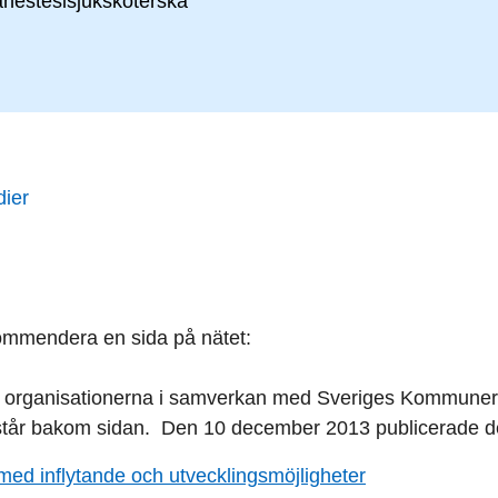
anestesisjuksköterska
dier
ommendera en sida på nätet:
ga organisationerna i samverkan med Sveriges Kommuner
tår bakom sidan. Den 10 december 2013 publicerade d
 med inflytande och utvecklingsmöjligheter