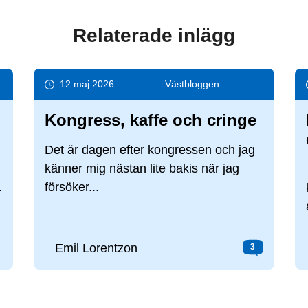
Relaterade inlägg
12 maj 2026
Väst­bloggen
Kongress, kaffe och cringe
Det är dagen efter kongressen och jag
känner mig nästan lite bakis när jag
.
försöker...
Emil Lorentzon
3