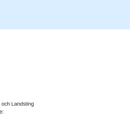
 och Landsting
e: