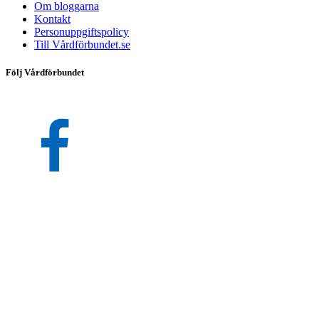
Om bloggarna
Kontakt
Personuppgiftspolicy
Till Vårdförbundet.se
Följ Vårdförbundet