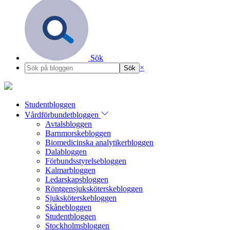
Sök
×
Studentbloggen
Vårdförbundetbloggen
Avtalsbloggen
Barnmorskebloggen
Biomedicinska analytikerbloggen
Dalabloggen
Förbundsstyrelsebloggen
Kalmarbloggen
Ledarskapsbloggen
Röntgensjuksköterskebloggen
Sjuksköterskebloggen
Skånebloggen
Studentbloggen
Stockholmsbloggen