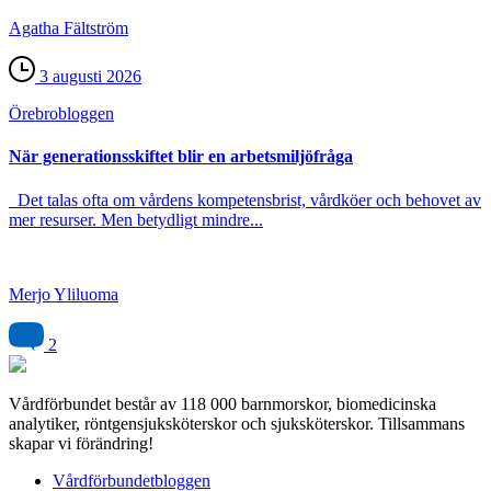
Agatha Fältström
3 augusti 2026
Örebro­bloggen
När generationsskiftet blir en arbetsmiljöfråga
Det talas ofta om vårdens kompetensbrist, vårdköer och behovet av
mer resurser. Men betydligt mindre...
Merjo Yliluoma
2
Vårdförbundet består av 118 000 barnmorskor, biomedicinska
analytiker, röntgensjuksköterskor och sjuksköterskor. Tillsammans
skapar vi förändring!
Vårdförbundetbloggen