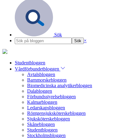
Sök
×
Studentbloggen
Vårdförbundetbloggen
Avtalsbloggen
Barnmorskebloggen
Biomedicinska analytikerbloggen
Dalabloggen
Förbundsstyrelsebloggen
Kalmarbloggen
Ledarskapsbloggen
Röntgensjuksköterskebloggen
Sjuksköterskebloggen
Skånebloggen
Studentbloggen
Stockholmsbloggen