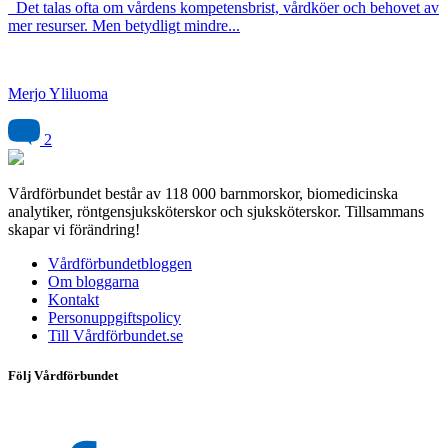
Det talas ofta om vårdens kompetensbrist, vårdköer och behovet av
mer resurser. Men betydligt mindre...
Merjo Yliluoma
2
Vårdförbundet består av 118 000 barnmorskor, biomedicinska
analytiker, röntgensjuksköterskor och sjuksköterskor. Tillsammans
skapar vi förändring!
Vårdförbundetbloggen
Om bloggarna
Kontakt
Personuppgiftspolicy
Till Vårdförbundet.se
Följ Vårdförbundet