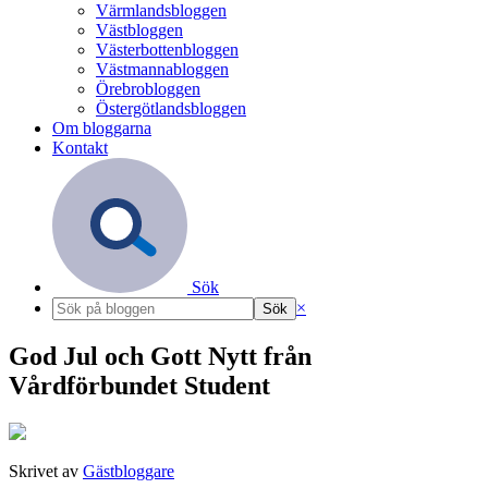
Värmlandsbloggen
Västbloggen
Västerbottenbloggen
Västmannabloggen
Örebrobloggen
Östergötlandsbloggen
Om bloggarna
Kontakt
Sök
×
God Jul och Gott Nytt från
Vårdförbundet Student
Skrivet av
Gästbloggare