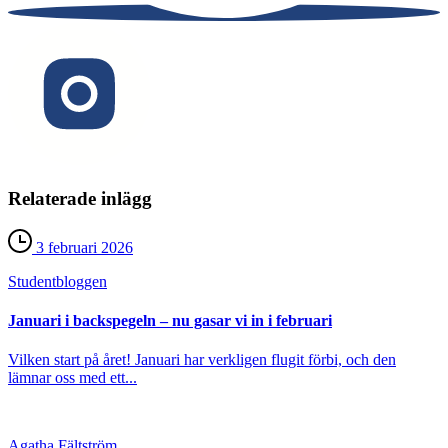
Relaterade inlägg
3 februari 2026
Student­bloggen
Januari i backspegeln – nu gasar vi in i februari
Vilken start på året! Januari har verkligen flugit förbi, och den
lämnar oss med ett...
Agatha Fältström