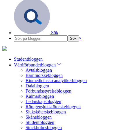
Sök
×
Studentbloggen
Vårdförbundetbloggen
Avtalsbloggen
Barnmorskebloggen
Biomedicinska analytikerbloggen
Dalabloggen
Förbundsstyrelsebloggen
Kalmarbloggen
Ledarskapsbloggen
Röntgensjuksköterskebloggen
Sjuksköterskebloggen
Skånebloggen
Studentbloggen
Stockholmsbloggen