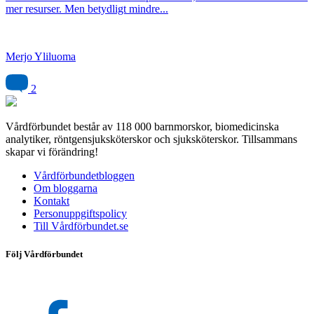
mer resurser. Men betydligt mindre...
Merjo Yliluoma
2
Vårdförbundet består av 118 000 barnmorskor, biomedicinska
analytiker, röntgensjuksköterskor och sjuksköterskor. Tillsammans
skapar vi förändring!
Vårdförbundetbloggen
Om bloggarna
Kontakt
Personuppgiftspolicy
Till Vårdförbundet.se
Följ Vårdförbundet