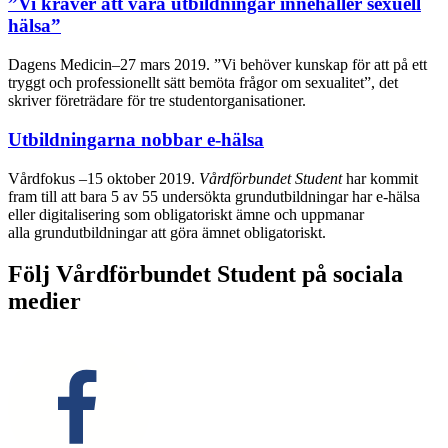
”Vi kräver att våra utbildningar innehåller sexuell
hälsa”
Dagens Medicin
–
27 mars 2019.
”Vi behöver kunskap för att på ett
tryggt och professionellt sätt bemöta frågor om sexualitet”, det
skriver företrädare för tre studentorganisationer.
Utbildningarna nobbar e-hälsa
Vårdfokus –
15 oktober 2019.
Vårdförbundet Student
har kommit
fram till att bara 5 av 55 undersökta grundutbildningar har e-hälsa
eller digitalisering som obligatoriskt ämne och uppmanar
alla grundutbildningar att göra ämnet obligatoriskt.
Följ Vårdförbundet Student på sociala
medier