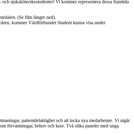
- och sjuksköterskestudenter! Vi kommer representera dessa framtida
dalen. (Se film längre ned).
r våren, kommer Vårdförbundet Student kunna visa under
maningar, patientdelaktighet och att locka nya medarbetare. Vi utgår
 om förväntningar, behov och krav. Två olika paneler med unga