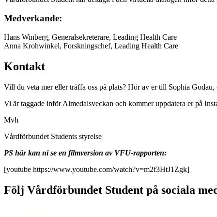
Medverkande:
Hans Winberg, Generalsekreterare, Leading Health Care
Anna Krohwinkel, Forskningschef, Leading Health Care
Kontakt
Vill du veta mer eller träffa oss på plats? Hör av er till Sophia Goda
Vi är taggade inför Almedalsveckan och kommer uppdatera er på Ins
Mvh
Vårdförbundet Students styrelse
PS här kan ni se en filmversion av VFU-rapporten:
[youtube https://www.youtube.com/watch?v=m2f3HtJ1Zgk]
Följ Vårdförbundet Student på sociala me