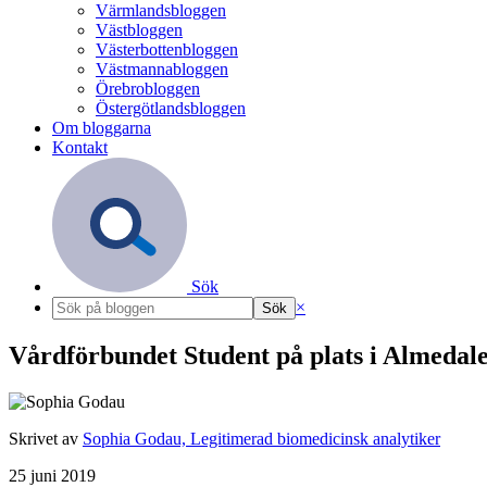
Värmlandsbloggen
Västbloggen
Västerbottenbloggen
Västmannabloggen
Örebrobloggen
Östergötlandsbloggen
Om bloggarna
Kontakt
Sök
×
Vårdförbundet Student på plats i Almedal
Skrivet av
Sophia Godau, Legitimerad biomedicinsk analytiker
25 juni 2019