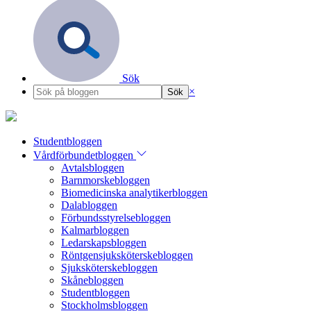
Sök
×
Studentbloggen
Vårdförbundetbloggen
Avtalsbloggen
Barnmorskebloggen
Biomedicinska analytikerbloggen
Dalabloggen
Förbundsstyrelsebloggen
Kalmarbloggen
Ledarskapsbloggen
Röntgensjuksköterskebloggen
Sjuksköterskebloggen
Skånebloggen
Studentbloggen
Stockholmsbloggen