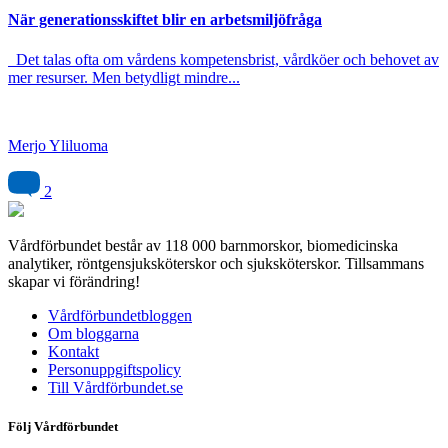
När generationsskiftet blir en arbetsmiljöfråga
Det talas ofta om vårdens kompetensbrist, vårdköer och behovet av
mer resurser. Men betydligt mindre...
Merjo Yliluoma
2
Vårdförbundet består av 118 000 barnmorskor, biomedicinska
analytiker, röntgensjuksköterskor och sjuksköterskor. Tillsammans
skapar vi förändring!
Vårdförbundetbloggen
Om bloggarna
Kontakt
Personuppgiftspolicy
Till Vårdförbundet.se
Följ Vårdförbundet