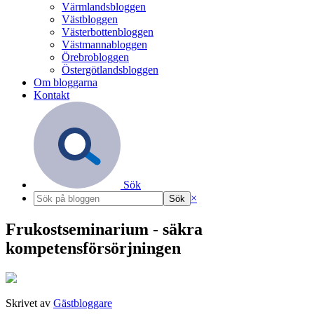
Värmlandsbloggen
Västbloggen
Västerbottenbloggen
Västmannabloggen
Örebrobloggen
Östergötlandsbloggen
Om bloggarna
Kontakt
Sök
×
Frukostseminarium - säkra
kompetensförsörjningen
Skrivet av
Gästbloggare