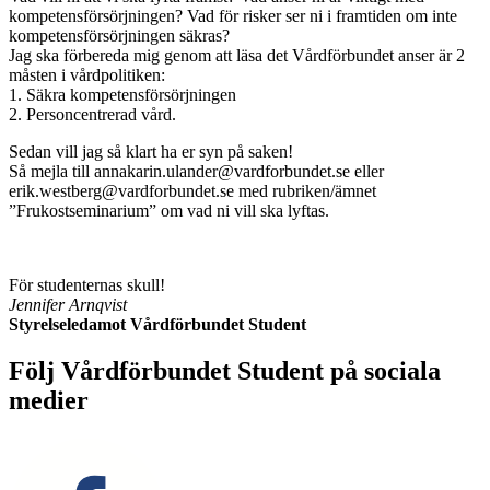
kompetensförsörjningen? Vad för risker ser ni i framtiden om inte
kompetensförsörjningen säkras?
Jag ska förbereda mig genom att läsa det Vårdförbundet anser är 2
måsten i vårdpolitiken:
1. Säkra kompetensförsörjningen
2. Personcentrerad vård.
Sedan vill jag så klart ha er syn på saken!
Så mejla till annakarin.ulander@vardforbundet.se eller
erik.westberg@vardforbundet.se med rubriken/ämnet
”Frukostseminarium” om vad ni vill ska lyftas.
För studenternas skull!
Jennifer Arnqvist
Styrelseledamot Vårdförbundet Student
Följ Vårdförbundet Student på sociala
medier