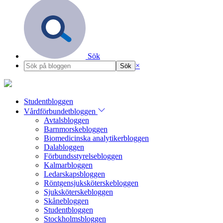
Sök
×
Studentbloggen
Vårdförbundetbloggen
Avtalsbloggen
Barnmorskebloggen
Biomedicinska analytikerbloggen
Dalabloggen
Förbundsstyrelsebloggen
Kalmarbloggen
Ledarskapsbloggen
Röntgensjuksköterskebloggen
Sjuksköterskebloggen
Skånebloggen
Studentbloggen
Stockholmsbloggen