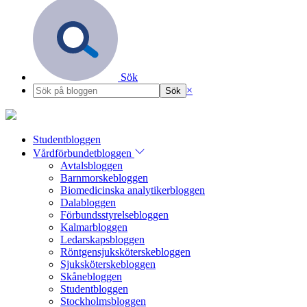
Sök
×
Studentbloggen
Vårdförbundetbloggen
Avtalsbloggen
Barnmorskebloggen
Biomedicinska analytikerbloggen
Dalabloggen
Förbundsstyrelsebloggen
Kalmarbloggen
Ledarskapsbloggen
Röntgensjuksköterskebloggen
Sjuksköterskebloggen
Skånebloggen
Studentbloggen
Stockholmsbloggen