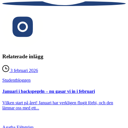
Relaterade inlägg
3 februari 2026
Student­bloggen
Januari i backspegeln – nu gasar vi in i februari
Vilken start på året! Januari har verkligen flugit förbi, och den
lämnar oss med ett...
Agatha Fältström