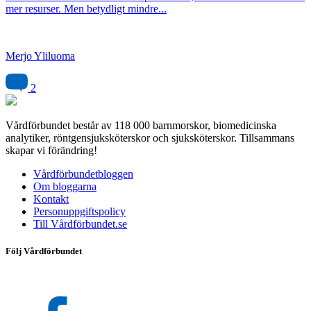
mer resurser. Men betydligt mindre...
Merjo Yliluoma
2
Vårdförbundet består av 118 000 barnmorskor, biomedicinska
analytiker, röntgensjuksköterskor och sjuksköterskor. Tillsammans
skapar vi förändring!
Vårdförbundetbloggen
Om bloggarna
Kontakt
Personuppgiftspolicy
Till Vårdförbundet.se
Följ Vårdförbundet