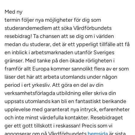
Med ny
termin följer nya möjligheter för dig som
studerandemedlem att söka Vårdförbundets
resebidrag! Ta chansen att se dig om i världen
medan du studerar, det är ett ypperligt tillfälle att få
en inblick i arbetsmarknaden utanför Sveriges
gränser. Med tanke på den ökade rörligheten i
framför allt Europa kommer sannolikt flera av er som
läser det här att arbeta utomlands under någon
period i ert yrkesliv. Att göra en del av din
verksamhetsförlagda utbildning eller skriva din
uppsats utomlands kan bli en fantastiskt berikande
upplevelse med garanterat nya intryck, erfarenheter
och inte minst värdefulla kontakter. Resebidraget
ger ett gott tillskott i reskassan! Precis som vi
annonserar om på Vårdförbundets
hemsida
är sista