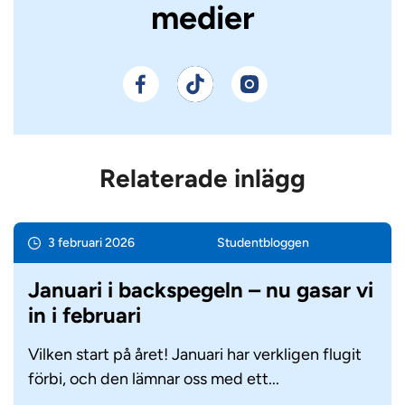
medier
Relaterade inlägg
3 februari 2026
Student­bloggen
Januari i backspegeln – nu gasar vi
in i februari
Vilken start på året! Januari har verkligen flugit
förbi, och den lämnar oss med ett...