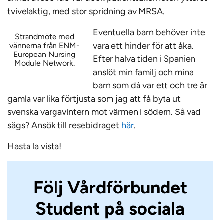
tvivelaktig, med stor spridning av MRSA.
Eventuella barn behöver inte
Strandmöte med
vara ett hinder för att åka.
vännerna från ENM-
European Nursing
Efter halva tiden i Spanien
Module Network.
anslöt min familj och mina
barn som då var ett och tre år
gamla var lika förtjusta som jag att få byta ut
svenska vargavintern mot värmen i södern. Så vad
sägs? Ansök till resebidraget
här
.
Hasta la vista!
Följ Vårdförbundet
Student på sociala