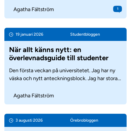
Agatha Fältström
1
19 januari 2026
Student­bloggen
När allt känns nytt: en
överlevnadsguide till studenter
Den första veckan på universitetet. Jag har ny
väska och nytt anteckningsblock. Jag har stora...
Agatha Fältström
3 augusti 2026
Örebro­bloggen