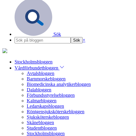
Sök
×
Stockholmsbloggen
Vårdförbundetbloggen
Avtalsbloggen
Barnmorskebloggen
Biomedicinska analytikerbloggen
Dalabloggen
Förbundsstyrelsebloggen
Kalmarbloggen
Ledarskapsbloggen
Röntgensjuksköterskebloggen
Sjuksköterskebloggen
Skånebloggen
Studentbloggen
Stockholmsbloggen