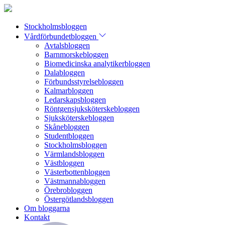
Stockholmsbloggen
Vårdförbundetbloggen
Avtalsbloggen
Barnmorskebloggen
Biomedicinska analytikerbloggen
Dalabloggen
Förbundsstyrelsebloggen
Kalmarbloggen
Ledarskapsbloggen
Röntgensjuksköterskebloggen
Sjuksköterskebloggen
Skånebloggen
Studentbloggen
Stockholmsbloggen
Värmlandsbloggen
Västbloggen
Västerbottenbloggen
Västmannabloggen
Örebrobloggen
Östergötlandsbloggen
Om bloggarna
Kontakt