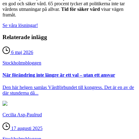
en god och säker vård. 65 procent tycker att politikerna inte tar
vårdens utmaningar på allvar.
Tid för säker vård
visar vägen
framåt.
Se våra lösningar!
Relaterade inlägg
6 maj 2026
Stockholms­bloggen
När förändring inte längre är ett val – utan ett ansvar
Den här helgen samlas Vårdförbundet till kongress. Det är en av de
där stunderna då...
Cecilia Asp-Paulrud
17 augusti 2025
Stockholms­bloggen