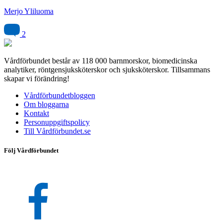
Merjo Yliluoma
2
Vårdförbundet består av 118 000 barnmorskor, biomedicinska
analytiker, röntgensjuksköterskor och sjuksköterskor. Tillsammans
skapar vi förändring!
Vårdförbundetbloggen
Om bloggarna
Kontakt
Personuppgiftspolicy
Till Vårdförbundet.se
Följ Vårdförbundet