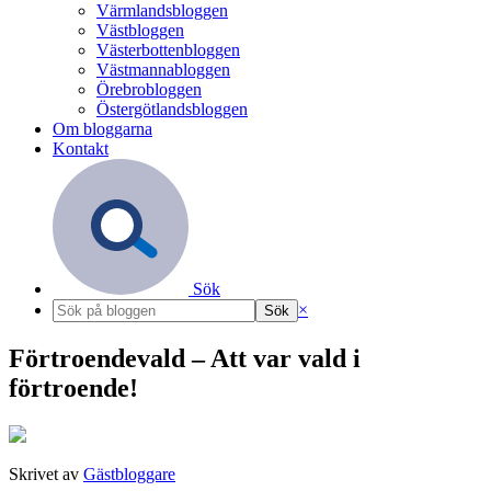
Värmlandsbloggen
Västbloggen
Västerbottenbloggen
Västmannabloggen
Örebrobloggen
Östergötlandsbloggen
Om bloggarna
Kontakt
Sök
×
Förtroendevald – Att var vald i
förtroende!
Skrivet av
Gästbloggare