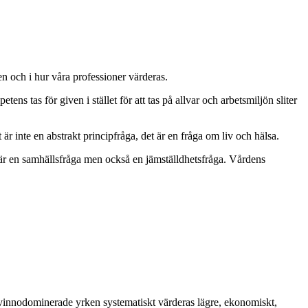
ren och i hur våra professioner värderas.
 tas för given i stället för att tas på allvar och arbetsmiljön sliter
 inte en abstrakt principfråga, det är en fråga om liv och hälsa.
t är en samhällsfråga men också en jämställdhetsfråga. Vårdens
 kvinnodominerade yrken systematiskt värderas lägre, ekonomiskt,