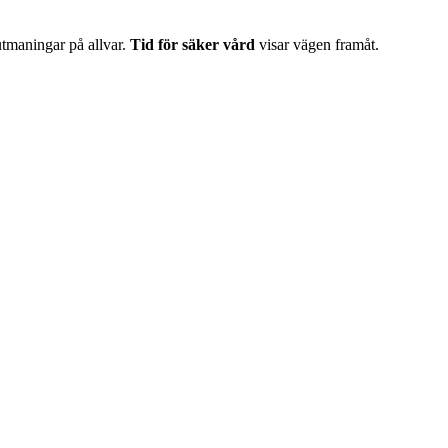
 utmaningar på allvar.
Tid för säker vård
visar vägen framåt.