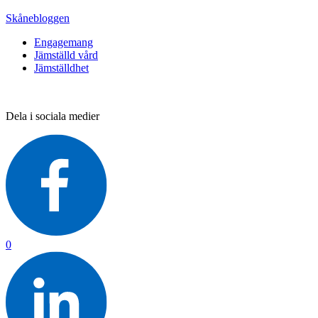
Skånebloggen
Engagemang
Jämställd vård
Jämställdhet
Dela i sociala medier
0