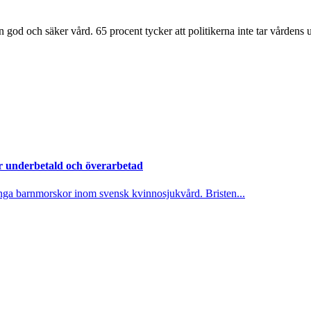
en god och säker vård. 65 procent tycker att politikerna inte tar vårdens
 underbetald och överarbetad
nga barnmorskor inom svensk kvinnosjukvård. Bristen...