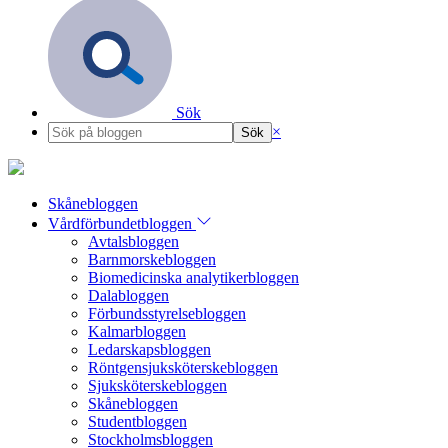
Sök
×
Skånebloggen
Vårdförbundetbloggen
Avtalsbloggen
Barnmorskebloggen
Biomedicinska analytikerbloggen
Dalabloggen
Förbundsstyrelsebloggen
Kalmarbloggen
Ledarskapsbloggen
Röntgensjuksköterskebloggen
Sjuksköterskebloggen
Skånebloggen
Studentbloggen
Stockholmsbloggen