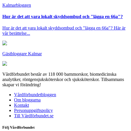
Kalmar­bloggen
Hur är det att vara lokalt skyddsombud och "lägga en 66a"?
Hur är det att vara lokalt skyddsombud och "lägga en 66a"? Här är
vår berättelse...
Gästbloggare Kalmar
Vårdförbundet består av 118 000 barnmorskor, biomedicinska
analytiker, röntgensjuksköterskor och sjuksköterskor. Tillsammans
skapar vi förändring!
Vårdförbundetbloggen
Om bloggarna
Kontakt
Personuppgiftspolicy
Till Vårdförbundet.se
Följ Vårdförbundet