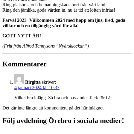
Ring platsbrist och bemanningskaos bort från vårt land;
Ring den jämlika, goda vården in, nu är tid att löften infrias!
Farväl 2023- Välkommen 2024 med hopp om ljus, fred, goda
villkor och en tillgänglig vård för alla!
GOTT NYTT ÅR!
(Fritt från Alfred Tennysons ”Nyårsklockan”)
Kommentarer
Birgitta
skriver:
4 januari 2024 kl. 10:37
Vilket bra inlägg. Så bra och passande. Tack för i år
Det går inte längre att kommentera på det här inlägget.
Följ avdelning Örebro i sociala medier!