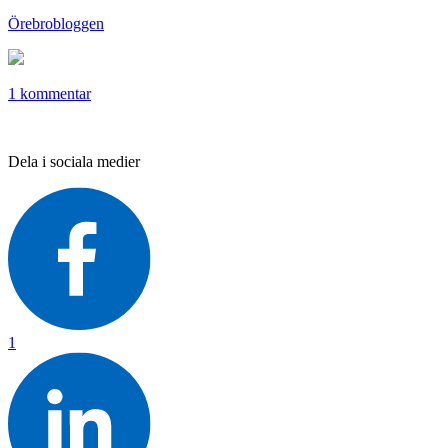
Örebrobloggen
1 kommentar
Dela i sociala medier
1