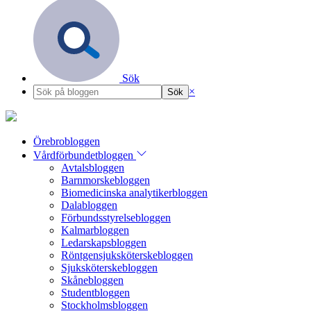
Sök
×
Örebrobloggen
Vårdförbundetbloggen
Avtalsbloggen
Barnmorskebloggen
Biomedicinska analytikerbloggen
Dalabloggen
Förbundsstyrelsebloggen
Kalmarbloggen
Ledarskapsbloggen
Röntgensjuksköterskebloggen
Sjuksköterskebloggen
Skånebloggen
Studentbloggen
Stockholmsbloggen