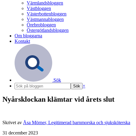
Värmlandsbloggen
Västbloggen
Västerbottenbloggen
Västmannabloggen
Örebrobloggen
Östergötlandsbloggen
Om bloggarna
Kontakt
Sök
×
Nyårsklockan klämtar vid årets slut
Skrivet av
Åsa Mörner, Legitimerad barnmorska och sjuksköterska
31 december 2023